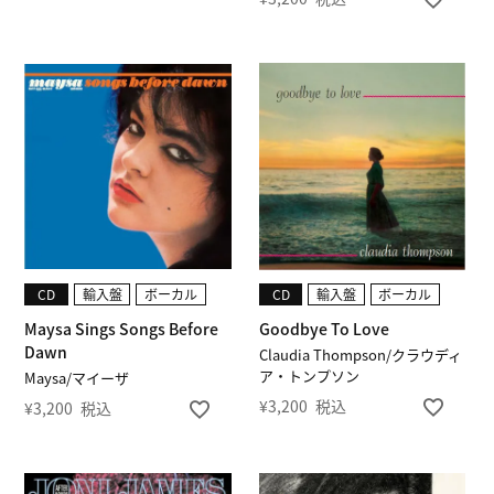
CD
輸入盤
ボーカル
CD
輸入盤
ボーカル
Maysa Sings Songs Before
Goodbye To Love
Dawn
Claudia Thompson/クラウディ
ア・トンプソン
Maysa/マイーザ
¥
3,200
税込
¥
3,200
税込