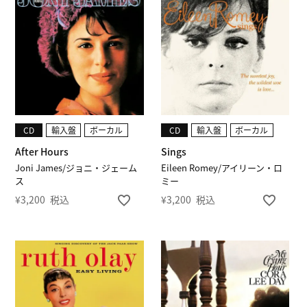
CD
輸入盤
ボーカル
CD
輸入盤
ボーカル
After Hours
Sings
Joni James/ジョニ・ジェーム
Eileen Romey/アイリーン・ロ
ス
ミー
¥
3,200
税込
¥
3,200
税込