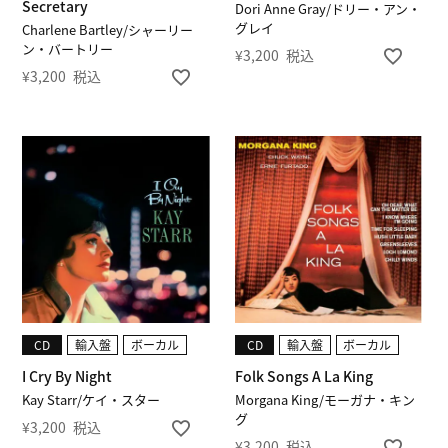
Secretary
Dori Anne Gray/ドリー・アン・
グレイ
Charlene Bartley/シャーリー
ン・バートリー
¥
3,200
税込
¥
3,200
税込
CD
輸入盤
ボーカル
CD
輸入盤
ボーカル
I Cry By Night
Folk Songs A La King
Kay Starr/ケイ・スター
Morgana King/モーガナ・キン
グ
¥
3,200
税込
¥
3,200
税込