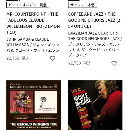
ピアノ・オルガン・鍵盤
サックス・木管
MR. COUNTERPOINT + THE
COFFEE AND JAZZ + THE
FABULOUS CLAUDE
GOOD NEIGHBORS JAZZ (2
WILLIAMSON TRIO (2 LP ON
LP ON 1 CD)
1 CD)
BRAZILIAN JAZZ QUARTET &
THE GOOD NEIGHBORS JAZZ /
JOHN GAMBA & CLAUDE
ブラジリアン・ジャズ・カルテ
WILLIAMSON / ジョン・ギャン
ット ＆ ザ・グッド・ネイバー
バ & クロード・ウィリアムソン
ズ・ジャズ
¥
2,750
税込
¥
2,750
税込