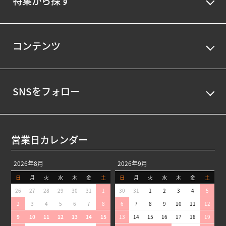
特集から探す
コンテンツ
SNSをフォロー
営業日カレンダー
2026年8月
2026年9月
日
月
火
水
木
金
土
日
月
火
水
木
金
土
26
27
28
29
30
31
1
30
31
1
2
3
4
5
2
3
4
5
6
7
8
6
7
8
9
10
11
12
9
10
11
12
13
14
15
13
14
15
16
17
18
19