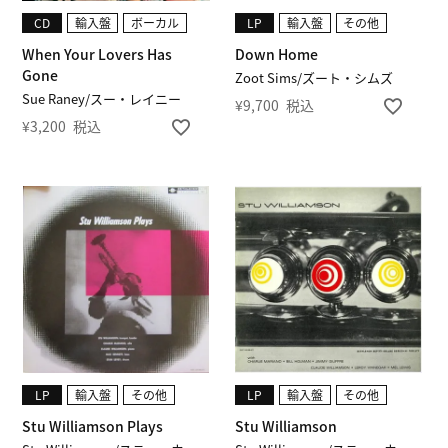
CD
輸入盤
ボーカル
LP
輸入盤
その他
When Your Lovers Has
Down Home
Gone
Zoot Sims/ズート・シムズ
Sue Raney/スー・レイニー
¥
9,700
税込
¥
3,200
税込
LP
輸入盤
その他
LP
輸入盤
その他
Stu Williamson Plays
Stu Williamson