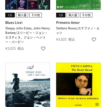
CD
輸入盤
その他
CD
輸入盤
その他
Blues Live!
Primeiro Amor
Sleepy John Estes, John Henry
Stefano Russo/ステファノ・ル
Barbee/スリーピー・ジョン・
ッソ
エスティス、ジョン・ヘンリ
¥
3,025
税込
ー・バービー
¥
3,025
税込