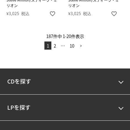
リオン
リオン
¥
3,025
税込
¥
3,025
税込
187
件中
1
-
20
件表示
1
2
…
10
CDを探す
LPを探す