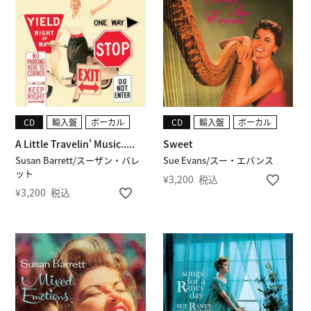
CD
輸入盤
ボーカル
CD
輸入盤
ボーカル
A Little Travelin' Music.....
Sweet
Susan Barrett/スーザン・バレ
Sue Evans/スー・エバンス
ット
¥
3,200
税込
¥
3,200
税込