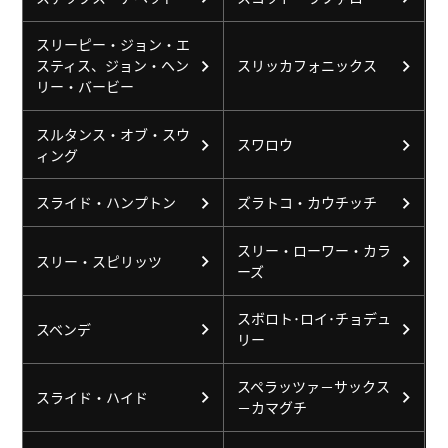
スリーピー・ジョン・エ
スティス、ジョン・ヘン
スリッカフォニックス
リー・バービー
スルタンス・オブ・スウ
スワロウ
ィング
スライド・ハンプトン
ズラトコ・カウチッチ
スリー・ローワー・カラ
スリー・スピリッツ
ーズ
スボロト･ロイ･チョデュ
スベンデ
リー
スペラッツァ－サックス
スライド・ハイド
－カマグチ