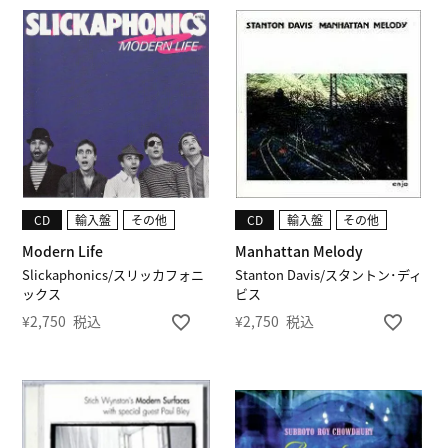
CD
輸入盤
その他
CD
輸入盤
その他
Modern Life
Manhattan Melody
Slickaphonics/スリッカフォニ
Stanton Davis/スタントン･ディ
ックス
ビス
¥
2,750
税込
¥
2,750
税込