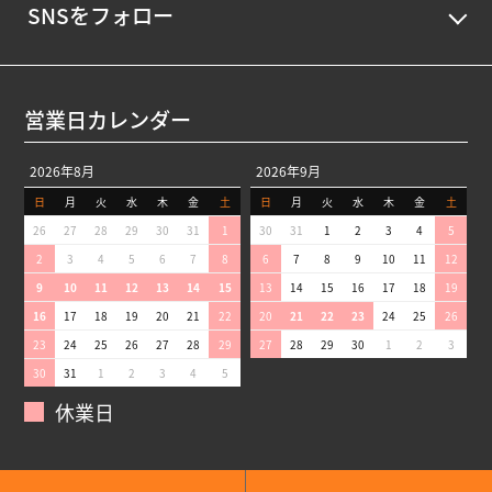
SNSをフォロー
営業日カレンダー
2026年8月
2026年9月
日
月
火
水
木
金
土
日
月
火
水
木
金
土
26
27
28
29
30
31
1
30
31
1
2
3
4
5
2
3
4
5
6
7
8
6
7
8
9
10
11
12
9
10
11
12
13
14
15
13
14
15
16
17
18
19
16
17
18
19
20
21
22
20
21
22
23
24
25
26
23
24
25
26
27
28
29
27
28
29
30
1
2
3
30
31
1
2
3
4
5
休業日