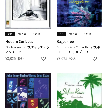
CD
輸入盤
その他
CD
輸入盤
その他
Modern Surfaces
Bageshree
Stich Wynston/スティッチ・ウ
Subroto Roy Chowdhury/スボ
ィンストン
ロト･ロイ･チョデュリー
¥
3,025
税込
¥
3,025
税込