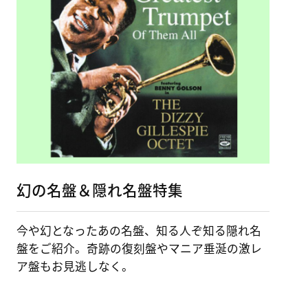
幻の名盤＆隠れ名盤特集
今や幻となったあの名盤、知る人ぞ知る隠れ名
盤をご紹介。奇跡の復刻盤やマニア垂涎の激レ
ア盤もお見逃しなく。