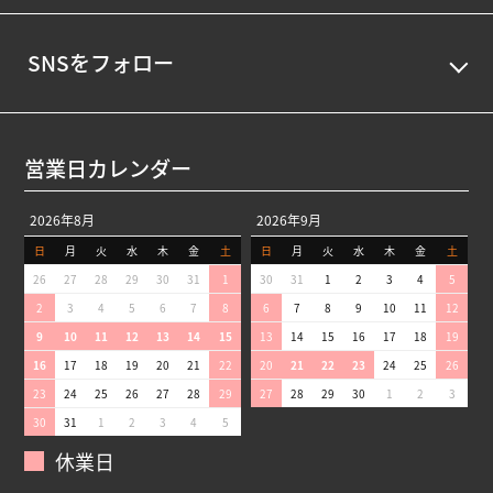
SNSをフォロー
営業日カレンダー
2026年8月
2026年9月
日
月
火
水
木
金
土
日
月
火
水
木
金
土
26
27
28
29
30
31
1
30
31
1
2
3
4
5
2
3
4
5
6
7
8
6
7
8
9
10
11
12
9
10
11
12
13
14
15
13
14
15
16
17
18
19
16
17
18
19
20
21
22
20
21
22
23
24
25
26
23
24
25
26
27
28
29
27
28
29
30
1
2
3
30
31
1
2
3
4
5
休業日