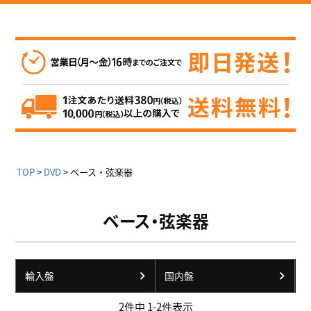
TOP
DVD
ベース・弦楽器
ベース・弦楽器
輸入盤
国内盤
2
件中
1
-
2
件表示