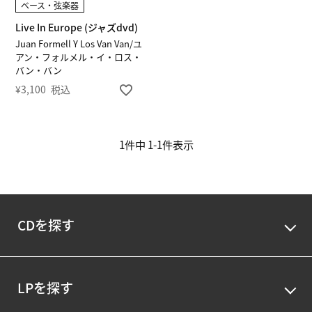
ベース・弦楽器
Live In Europe (ジャズdvd)
Juan Formell Y Los Van Van/ユ
アン・フォルメル・イ・ロス・
バン・バン
¥
3,100
税込
1
件中
1
-
1
件表示
CDを探す
LPを探す