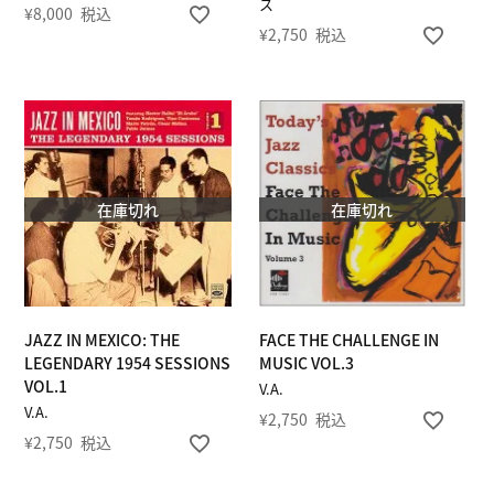
ス
¥
8,000
税込
¥
2,750
税込
在庫切れ
在庫切れ
JAZZ IN MEXICO: THE
FACE THE CHALLENGE IN
LEGENDARY 1954 SESSIONS
MUSIC VOL.3
VOL.1
V.A.
V.A.
¥
2,750
税込
¥
2,750
税込