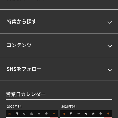
特集から探す
コンテンツ
SNSをフォロー
営業日カレンダー
2026年8月
2026年9月
日
月
火
水
木
金
土
日
月
火
水
木
金
土