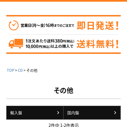
TOP
CD
その他
その他
輸入盤
国内盤
2
件中
1
-
2
件表示