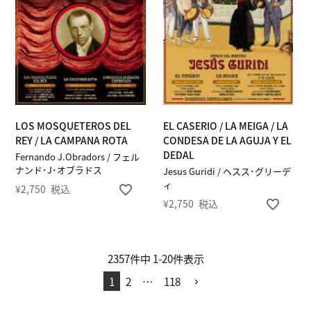
LOS MOSQUETEROS DEL
EL CASERIO / LA MEIGA / LA
REY / LA CAMPANA ROTA
CONDESA DE LA AGUJA Y EL
DEDAL
Fernando J.Obradors / フェル
ナンド･J･オブラドス
Jesus Guridi / ヘスス･グリーデ
ィ
¥
2,750
税込
¥
2,750
税込
2357
件中
1
-
20
件表示
1
2
…
118