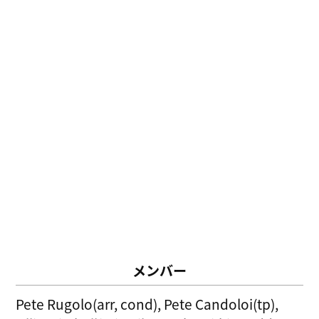
メンバー
Pete Rugolo(arr, cond), Pete Candoloi(tp),