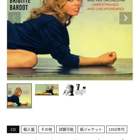
CD
輸入盤
その他
試聴可能
紙ジャケット
1950年代