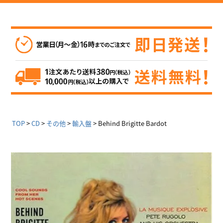
TOP
CD
その他
輸入盤
Behind Brigitte Bardot