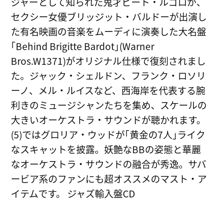
ジャーとして知られた鬼才ピート・ルゴロが、
セクシー女優ブリッジット・バルドーが出演し
た有名映画の音楽をムーディに演奏した大名盤
｢Behind Brigitte Bardot｣(Warner
Bros.W1371)がオリジナル仕様で復刻されまし
た。ジャック・シェルドン、フランク・ロソリ
ーノ、メル・ルイスなど、西海岸を代表する腕
利きのミュージシャンたちを集め、スケールの
大きいオーケストラ・サウンドが聴かれます。
(5)ではグロリア・ウッドが｢黄金の7人｣ライク
なスキャットを披露。妖艶なBBの姿態と華麗
なオーケストラ・サウンドの融合が秀逸。サバ
ービア系のファンにも超オススメのマスト・ア
イテムです。 ジャズ輸入盤CD