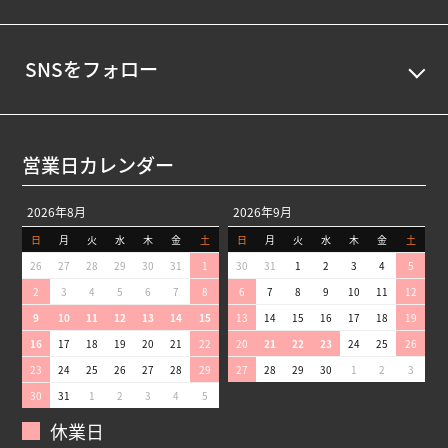
SNSをフォロー
営業日カレンダー
2026年8月
2026年9月
日
月
火
水
木
金
土
日
月
火
水
木
金
土
26
27
28
29
30
31
1
30
31
1
2
3
4
5
2
3
4
5
6
7
8
6
7
8
9
10
11
12
9
10
11
12
13
14
15
13
14
15
16
17
18
19
16
17
18
19
20
21
22
20
21
22
23
24
25
26
23
24
25
26
27
28
29
27
28
29
30
1
2
3
30
31
1
2
3
4
5
休業日