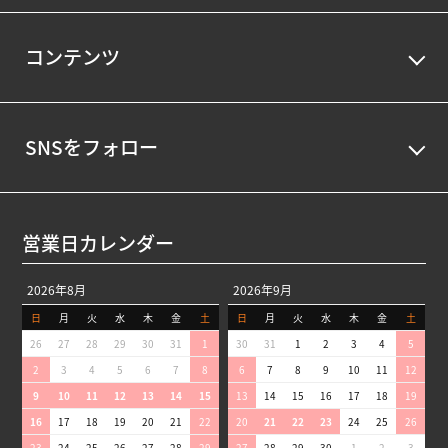
コンテンツ
SNSをフォロー
営業日カレンダー
2026年8月
2026年9月
日
月
火
水
木
金
土
日
月
火
水
木
金
土
26
27
28
29
30
31
1
30
31
1
2
3
4
5
2
3
4
5
6
7
8
6
7
8
9
10
11
12
9
10
11
12
13
14
15
13
14
15
16
17
18
19
16
17
18
19
20
21
22
20
21
22
23
24
25
26
23
24
25
26
27
28
29
27
28
29
30
1
2
3