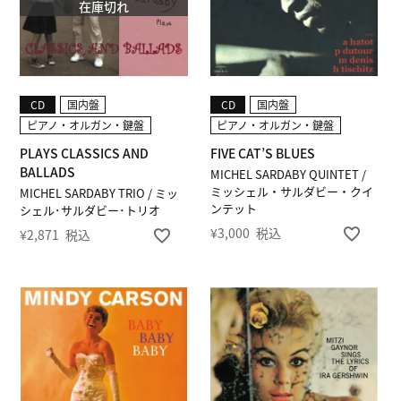
在庫切れ
CD
国内盤
CD
国内盤
ピアノ・オルガン・鍵盤
ピアノ・オルガン・鍵盤
PLAYS CLASSICS AND
FIVE CAT’S BLUES
BALLADS
MICHEL SARDABY QUINTET /
ミッシェル・サルダビー・クイ
MICHEL SARDABY TRIO / ミッ
ンテット
シェル･サルダビー･トリオ
¥
3,000
税込
¥
2,871
税込