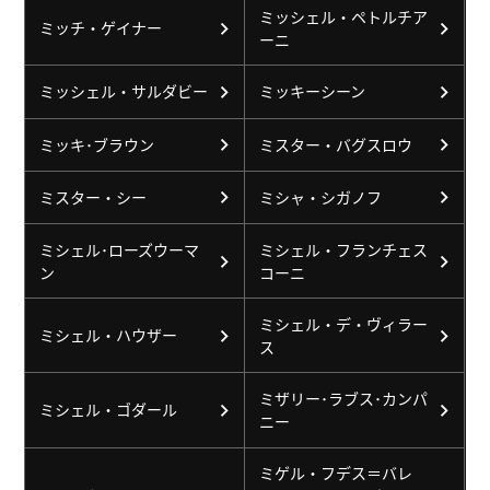
ミッシェル・ペトルチア
ミッチ・ゲイナー
ーニ
ミッシェル・サルダビー
ミッキーシーン
ミッキ･ブラウン
ミスター・バグスロウ
ミスター・シー
ミシャ・シガノフ
ミシェル･ローズウーマ
ミシェル・フランチェス
ン
コーニ
ミシェル・デ・ヴィラー
ミシェル・ハウザー
ス
ミザリー･ラブス･カンパ
ミシェル・ゴダール
ニー
ミゲル・フデス＝バレ