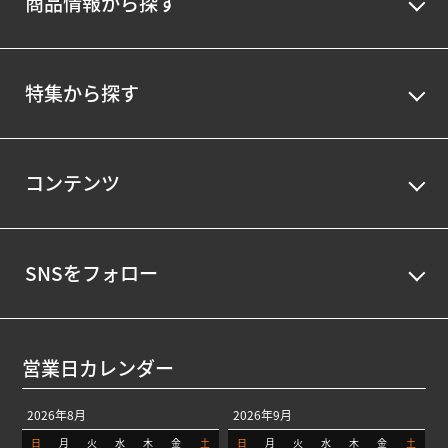
商品情報から探す
特集から探す
コンテンツ
SNSをフォロー
営業日カレンダー
2026年8月
2026年9月
日
月
火
水
木
金
土
日
月
火
水
木
金
土