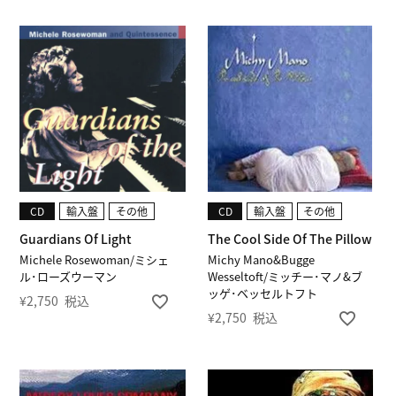
CD
輸入盤
その他
CD
輸入盤
その他
Guardians Of Light
The Cool Side Of The Pillow
Michele Rosewoman/ミシェ
Michy Mano&Bugge
ル･ローズウーマン
Wesseltoft/ミッチー･マノ&ブ
ッゲ･ベッセルトフト
¥
2,750
税込
¥
2,750
税込