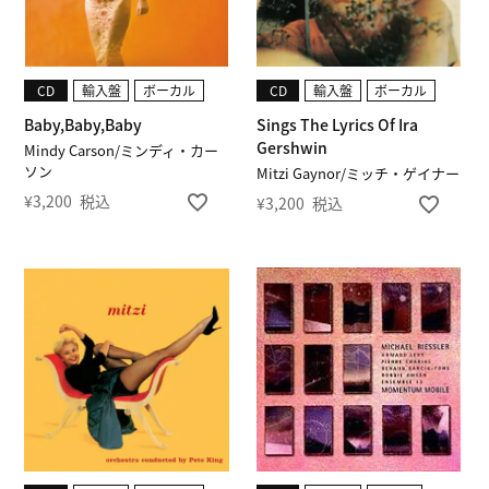
CD
輸入盤
ボーカル
CD
輸入盤
ボーカル
Baby,Baby,Baby
Sings The Lyrics Of Ira
Gershwin
Mindy Carson/ミンディ・カー
ソン
Mitzi Gaynor/ミッチ・ゲイナー
¥
3,200
税込
¥
3,200
税込