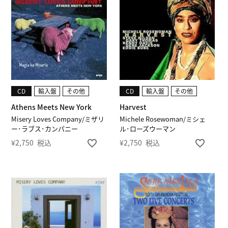
CD
輸入盤
その他
CD
輸入盤
その他
Athens Meets New York
Harvest
Misery Loves Company/ミザリ
Michele Rosewoman/ミシェ
ー･ラブス･カンパニー
ル･ローズウーマン
¥
2,750
税込
¥
2,750
税込