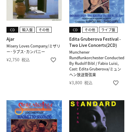
CD
輸入盤
その他
CD
その他
ライブ盤
Ajar
Edita Gruberova Festival -
Two Live Concerts(2CD)
Misery Loves Company/ミザリ
ー･ラブス･カンパニー
Munchener
Rundfunkorchester Conducted
¥
2,750
税込
By Rudolf Bibl / Fabio Luisi,
Cast: Edita Gruberova/ミュン
ヘン放送管弦楽
¥
3,800
税込