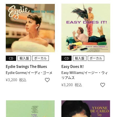
CD
輸入盤
ボーカル
CD
輸入盤
ボーカル
Eydie Swings The Blues
Easy Does It!
Eydie Gorme/イーディ･ゴーメ
Easy Williams/イージー・ウィ
リアムス
¥
3,200
税込
¥
3,200
税込