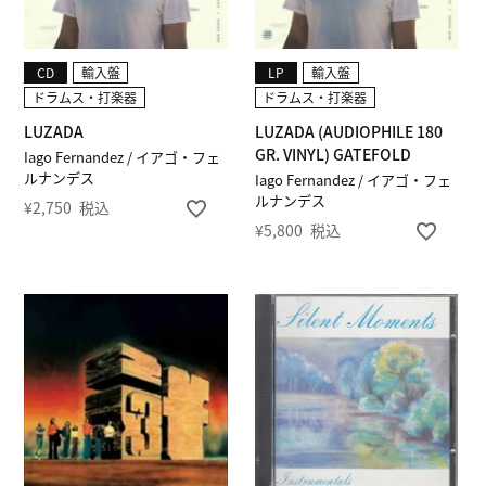
CD
輸入盤
LP
輸入盤
ドラムス・打楽器
ドラムス・打楽器
LUZADA
LUZADA (AUDIOPHILE 180
GR. VINYL) GATEFOLD
Iago Fernandez / イアゴ・フェ
ルナンデス
Iago Fernandez / イアゴ・フェ
ルナンデス
¥
2,750
税込
¥
5,800
税込