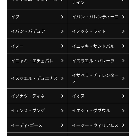
ナイン
イフ
イバン・バレンティーニ
イバン・パデュア
イノック・ライト
イノー
イニャキ・サンドバル
イニャキ・エチェパレ
イスラエル・バレーラ
イザベラ・チェレンター
イスマエル・デュエナス
ノ
イグナツ・ディネ
イオス
イェンス・ブンゲ
イエシュ・グブウル
イーディ･ゴーメ
イージー・ウィリアムス