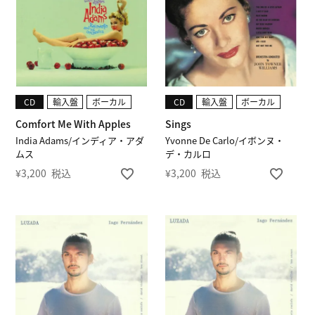
CD
輸入盤
ボーカル
CD
輸入盤
ボーカル
Comfort Me With Apples
Sings
India Adams/インディア・アダ
Yvonne De Carlo/イボンヌ・
ムス
デ・カルロ
¥
3,200
税込
¥
3,200
税込