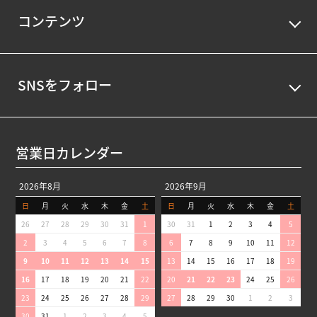
コンテンツ
SNSをフォロー
営業日カレンダー
2026年8月
2026年9月
日
月
火
水
木
金
土
日
月
火
水
木
金
土
26
27
28
29
30
31
1
30
31
1
2
3
4
5
2
3
4
5
6
7
8
6
7
8
9
10
11
12
9
10
11
12
13
14
15
13
14
15
16
17
18
19
16
17
18
19
20
21
22
20
21
22
23
24
25
26
23
24
25
26
27
28
29
27
28
29
30
1
2
3
30
31
1
2
3
4
5