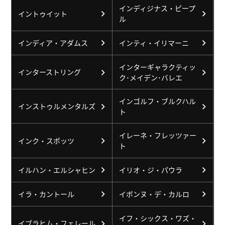
インディジナス・ピープ
イントゥイット
ル
インディア・アダムス
インティ・イリマーニ
インターギャラクティッ
インターストリング
ク･メイデン･バレエ
インゴルフ・ブルクハル
インストゥルメンタルズ
ト
イレーネ・フレッツァー
インク・スポッツ
ト
イルハン・エルシャヒン
イリオ・ジ・パウラ
イラ・カントール
イボンヌ・デ・カルロ
イフ・シックス・ワズ・
イブラヒム・フェレール