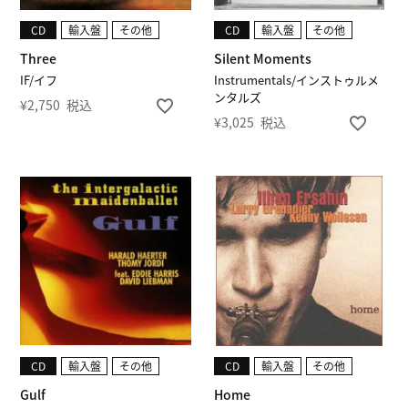
CD
輸入盤
その他
CD
輸入盤
その他
Three
Silent Moments
IF/イフ
Instrumentals/インストゥルメ
ンタルズ
¥
2,750
税込
¥
3,025
税込
CD
輸入盤
その他
CD
輸入盤
その他
Gulf
Home