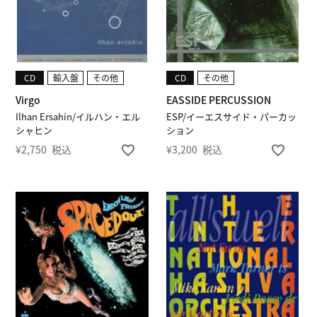
CD
輸入盤
その他
CD
その他
Virgo
EASSIDE PERCUSSION
Ilhan Ersahin/イルハン・エル
ESP/イーエスサイド・パーカッ
シャヒン
ション
¥
2,750
税込
¥
3,200
税込