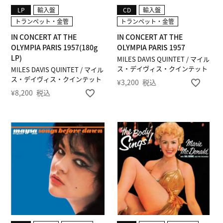
LP
輸入盤
CD
輸入盤
トランペット・金管
トランペット・金管
IN CONCERT AT THE
IN CONCERT AT THE
OLYMPIA PARIS 1957(180g
OLYMPIA PARIS 1957
LP)
MILES DAVIS QUINTET / マイル
ス・デイヴィス・クインテット
MILES DAVIS QUINTET / マイル
ス・デイヴィス・クインテット
¥
3,200
税込
¥
8,200
税込