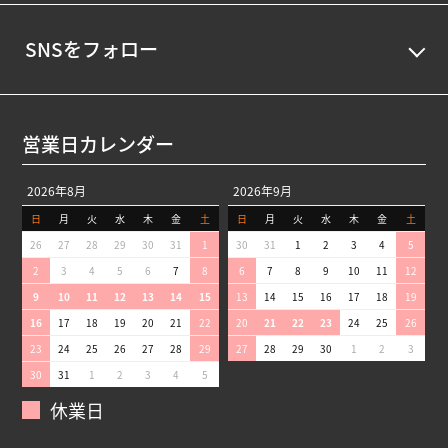
SNSをフォロー
営業日カレンダー
2026年8月
2026年9月
日
月
火
水
木
金
土
日
月
火
水
木
金
土
26
27
28
29
30
31
1
30
31
1
2
3
4
5
2
3
4
5
6
7
8
6
7
8
9
10
11
12
9
10
11
12
13
14
15
13
14
15
16
17
18
19
16
17
18
19
20
21
22
20
21
22
23
24
25
26
23
24
25
26
27
28
29
27
28
29
30
1
2
3
30
31
1
2
3
4
5
休業日