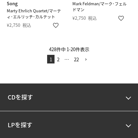
Song
Mark Feldman/マーク･フェル
ドマン
Marty Ehrlich Quartet/マーテ
ィ･エルリッチ･カルテット
¥
2,750
税込
¥
2,750
税込
428
件中
1
-
20
件表示
1
2
…
22
CDを探す
LPを探す