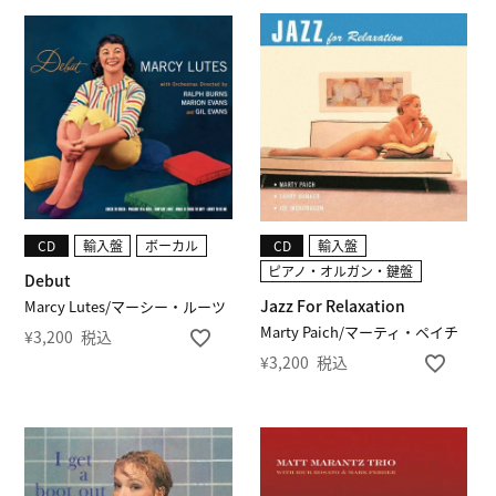
CD
輸入盤
ボーカル
CD
輸入盤
ピアノ・オルガン・鍵盤
Debut
Jazz For Relaxation
Marcy Lutes/マーシー・ルーツ
Marty Paich/マーティ・ペイチ
¥
3,200
税込
¥
3,200
税込