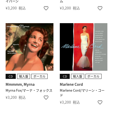
イバーン
ム
¥
3,200
税込
¥
3,200
税込
CD
輸入盤
ボーカル
CD
輸入盤
ボーカル
Mmmmm, Myrna
Marlene Cord
Myrna Fox/マーナ・フォックス
Marlene Cord/マリーン・コー
ド
¥
3,200
税込
¥
3,200
税込