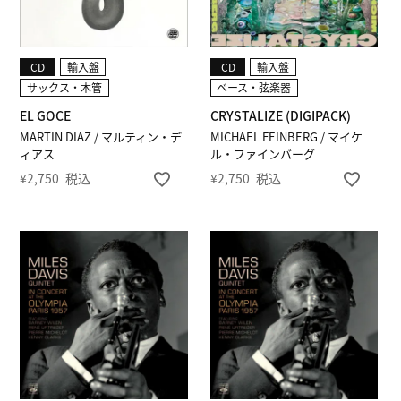
CD
輸入盤
CD
輸入盤
サックス・木管
ベース・弦楽器
EL GOCE
CRYSTALIZE (DIGIPACK)
MARTIN DIAZ / マルティン・デ
MICHAEL FEINBERG / マイケ
ィアス
ル・ファインバーグ
¥
2,750
税込
¥
2,750
税込