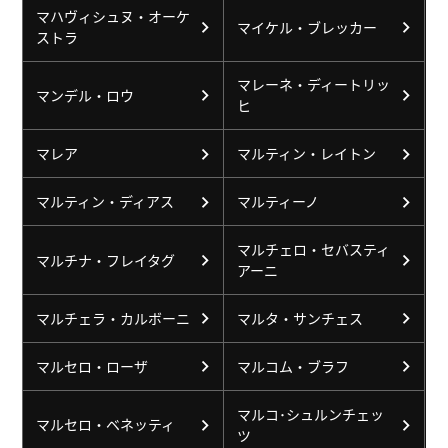
マハヴィシュヌ・オーケ
マイケル・ブレッカー
ストラ
マレーネ・ディートリッ
マンデル・ロウ
ヒ
マレア
マルティン・レイトン
マルティン・ディアス
マルティーノ
マルチェロ・セバスティ
マルチナ・フレイタグ
アーニ
マルチェラ・カルボーニ
マルタ・サンチェス
マルセロ・ローザ
マルコム・ブラフ
マルコ･シュルンチェッ
マルセロ・ベネッティ
ツ