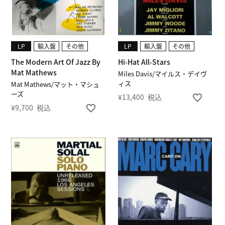
LP
輸入盤
その他
LP
輸入盤
その他
The Modern Art Of Jazz By
Hi-Hat All-Stars
Mat Mathews
Miles Davis/マイルス・デイヴ
ィス
Mat Mathews/マット・マシュ
ーズ
¥
13,400
税込
¥
9,700
税込