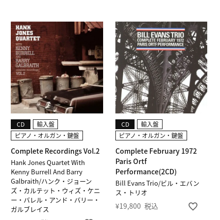
CD
輸入盤
CD
輸入盤
ピアノ・オルガン・鍵盤
ピアノ・オルガン・鍵盤
Complete Recordings Vol.2
Complete February 1972
Paris Ortf
Hank Jones Quartet With
Performance(2CD)
Kenny Burrell And Barry
Galbraith/ハンク・ジョーン
Bill Evans Trio/ビル・エバン
ズ・カルテット・ウィズ・ケニ
ス・トリオ
ー・バレル・アンド・バリー・
¥
19,800
税込
ガルブレイス