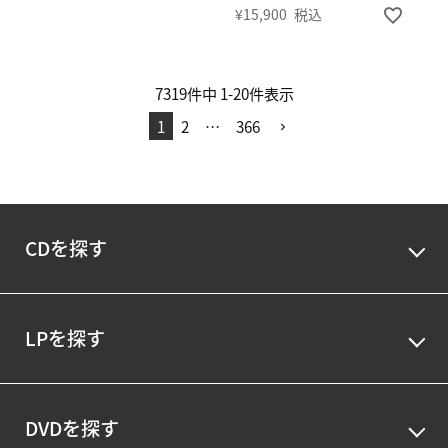
¥
15,900
税込
7319
件中
1
-
20
件表示
1
2
…
366
CDを探す
LPを探す
DVDを探す