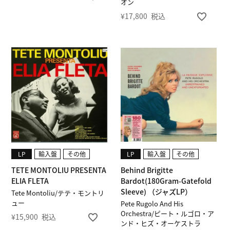
オン
¥
17,800
税込
LP
輸入盤
その他
LP
輸入盤
その他
TETE MONTOLIU PRESENTA
Behind Brigitte
ELIA FLETA
Bardot(180Gram-Gatefold
Sleeve) （ジャズLP）
Tete Montoliu/テテ・モントリ
ュー
Pete Rugolo And His
Orchestra/ピート・ルゴロ・ア
¥
15,900
税込
ンド・ヒズ・オーケストラ