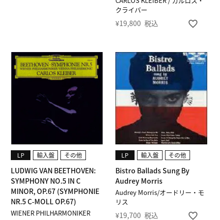
CARLOS KLEIBER / カルロス・
クライバー
¥
19,800
税込
LP
輸入盤
その他
LP
輸入盤
その他
LUDWIG VAN BEETHOVEN:
Bistro Ballads Sung By
SYMPHONY NO.5 IN C
Audrey Morris
MINOR, OP.67 (SYMPHONIE
Audrey Morris/オードリー・モ
NR.5 C-MOLL OP.67)
リス
WIENER PHILHARMONIKER
¥
19,700
税込