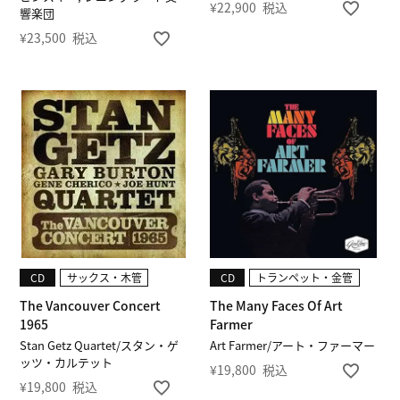
¥
22,900
税込
響楽団
¥
23,500
税込
CD
サックス・木管
CD
トランペット・金管
The Vancouver Concert
The Many Faces Of Art
1965
Farmer
Stan Getz Quartet/スタン・ゲ
Art Farmer/アート・ファーマー
ッツ・カルテット
¥
19,800
税込
¥
19,800
税込