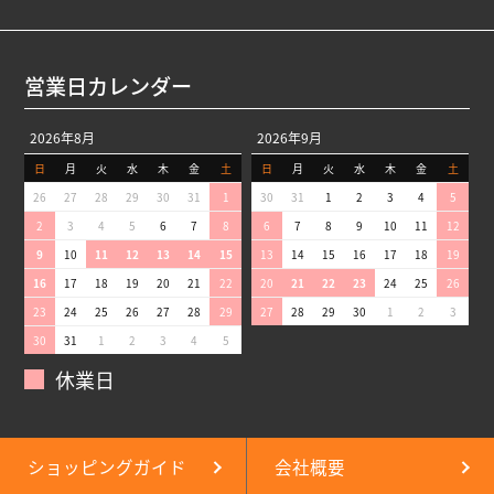
営業日カレンダー
2026年8月
2026年9月
日
月
火
水
木
金
土
日
月
火
水
木
金
土
26
27
28
29
30
31
1
30
31
1
2
3
4
5
2
3
4
5
6
7
8
6
7
8
9
10
11
12
9
10
11
12
13
14
15
13
14
15
16
17
18
19
16
17
18
19
20
21
22
20
21
22
23
24
25
26
23
24
25
26
27
28
29
27
28
29
30
1
2
3
30
31
1
2
3
4
5
休業日
ショッピングガイド
会社概要