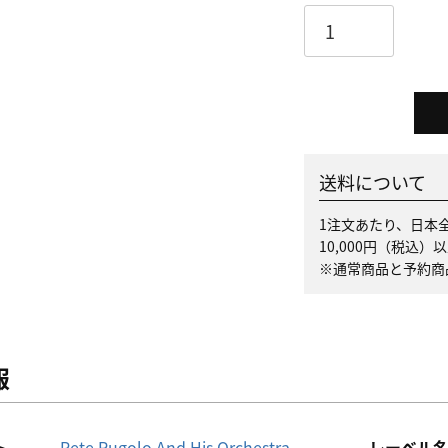
送料について
1注文あたり、日本全
10,000円（税込
※通常商品と予約商
報
ト
Pete Rugolo And His Orchestra
レーベル