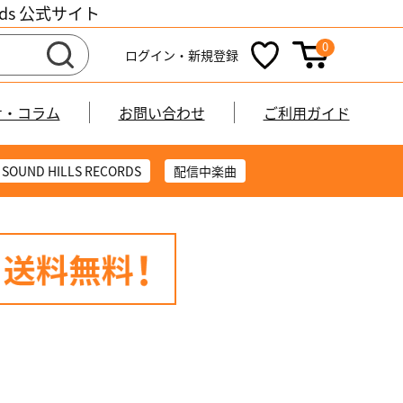
cords 公式サイト
0
ログイン・新規登録
せ・コラム
お問い合わせ
ご利用ガイド
SOUND HILLS RECORDS
配信中楽曲