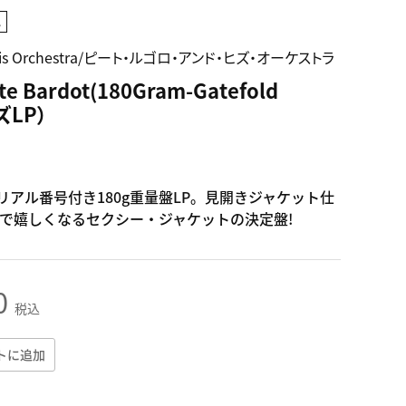
他
d His Orchestra/ピート・ルゴロ・アンド・ヒズ・オーケストラ
tte Bardot(180Gram-Gatefold
ズLP）
リアル番号付き180g重量盤LP。見開きジャケット仕
で嬉しくなるセクシー・ジャケットの決定盤!
0
税込
トに追加