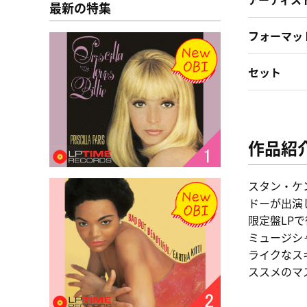
最新の特集
フォーマッ
セット
作品紹
スタン・ケ
ドーが出演した
限定盤LP
ミュージシ
ライクなス
ススメのマ