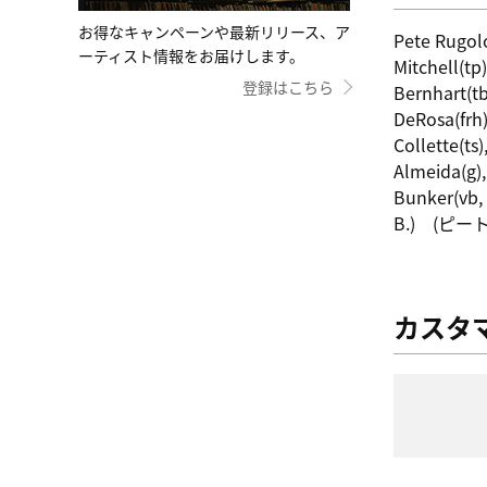
お得なキャンペーンや最新リリース、ア
Pete Rugolo
ーティスト情報をお届けします。
Mitchell(tp
登録はこちら
Bernhart(tb)
DeRosa(frh)
Collette(ts
Almeida(g),
Bunker(vb, 
B.) (ピ
カスタ