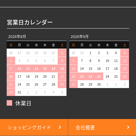
営業日カレンダー
2026年8月
2026年9月
日
月
火
水
木
金
土
日
月
火
水
木
金
土
26
27
28
29
30
31
1
30
31
1
2
3
4
5
2
3
4
5
6
7
8
6
7
8
9
10
11
12
9
10
11
12
13
14
15
13
14
15
16
17
18
19
16
17
18
19
20
21
22
20
21
22
23
24
25
26
23
24
25
26
27
28
29
27
28
29
30
1
2
3
30
31
1
2
3
4
5
休業日
ショッピングガイド
会社概要