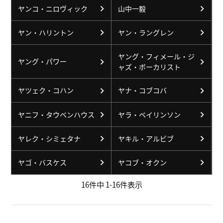
ヤンコ・ニロヴィック
山中一毅
ヤン・ハリントン
ヤン・ラングレン
ヤング・フィメール・ジ
ヤング・パワー
ャズ・ボーカリスト
ヤツェク・コハン
ヤナ・コブコバ
ヤニフ・タウベンハウス
ヤラ・ベイリンソン
ヤレク・シミェタナ
ヤキル・アルビブ
ヤゴ・バスケス
ヤコブ・オクン
16
件中
1
-
16
件表示