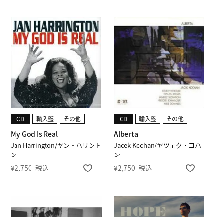
CD
輸入盤
その他
CD
輸入盤
その他
My God Is Real
Alberta
Jan Harrington/ヤン・ハリント
Jacek Kochan/ヤツェク・コハ
ン
ン
¥
2,750
税込
¥
2,750
税込