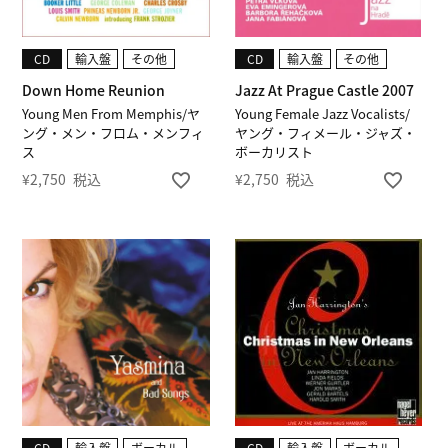
CD
輸入盤
その他
CD
輸入盤
その他
Down Home Reunion
Jazz At Prague Castle 2007
Young Men From Memphis/ヤ
Young Female Jazz Vocalists/
ング・メン・フロム・メンフィ
ヤング・フィメール・ジャズ・
ス
ボーカリスト
¥
2,750
税込
¥
2,750
税込
CD
輸入盤
ボーカル
CD
輸入盤
ボーカル