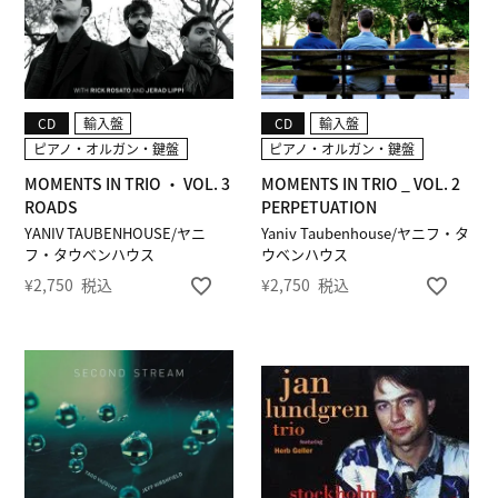
CD
輸入盤
CD
輸入盤
ピアノ・オルガン・鍵盤
ピアノ・オルガン・鍵盤
MOMENTS IN TRIO ・ VOL. 3
MOMENTS IN TRIO _ VOL. 2
ROADS
PERPETUATION
YANIV TAUBENHOUSE/ヤニ
Yaniv Taubenhouse/ヤニフ・タ
フ・タウベンハウス
ウベンハウス
¥
2,750
税込
¥
2,750
税込