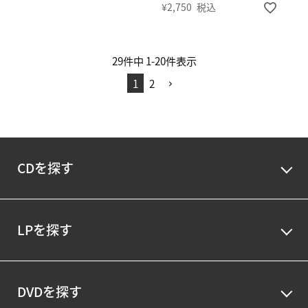
¥
2,750
税込
29
件中
1
-
20
件表示
1
2
CDを探す
LPを探す
DVDを探す