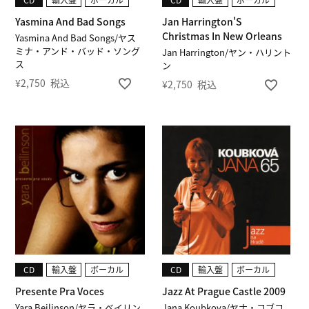
Yasmina And Bad Songs
Jan Harrington'S
Christmas In New Orleans
Yasmina And Bad Songs/ヤス
ミナ・アンド・バッド・ソング
Jan Harrington/ヤン・ハリント
ス
ン
¥
2,750
税込
¥
2,750
税込
CD
輸入盤
ボーカル
CD
輸入盤
ボーカル
Presente Pra Voces
Jazz At Prague Castle 2009
Yara Beilinson/ヤラ・ベイリン
Jana Koubkova/ヤナ・コブコ