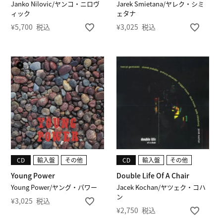
Janko Nilovic/ヤンコ・ニロヴ
Jarek Smietana/ヤレク・シミ
ィック
ェタナ
¥
5,700
税込
¥
3,025
税込
CD
輸入盤
その他
CD
輸入盤
その他
Young Power
Double Life Of A Chair
Young Power/ヤング・パワー
Jacek Kochan/ヤツェク・コハ
ン
¥
3,025
税込
¥
2,750
税込