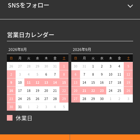
SNSをフォロー
営業日カレンダー
2026年8月
2026年9月
日
月
火
水
木
金
土
日
月
火
水
木
金
土
26
27
28
29
30
31
1
30
31
1
2
3
4
5
2
3
4
5
6
7
8
6
7
8
9
10
11
12
9
10
11
12
13
14
15
13
14
15
16
17
18
19
16
17
18
19
20
21
22
20
21
22
23
24
25
26
23
24
25
26
27
28
29
27
28
29
30
1
2
3
30
31
1
2
3
4
5
休業日