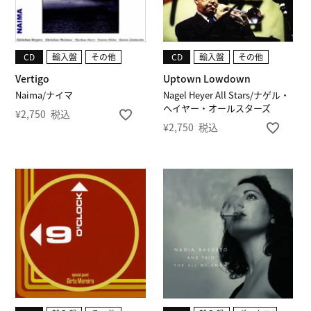
CD
輸入盤
その他
CD
輸入盤
その他
Vertigo
Uptown Lowdown
Naima/ナイマ
Nagel Heyer All Stars/ナゲル・
ヘイヤー・オールスターズ
¥
2,750
税込
¥
2,750
税込