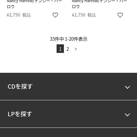
Nancy Harrow/ナンシー・ハー
Nancy Harrow/ナンシー・ハー
ロウ
ロウ
¥
2,750
税込
¥
2,750
税込
33
件中
1
-
20
件表示
1
2
CDを探す
LPを探す