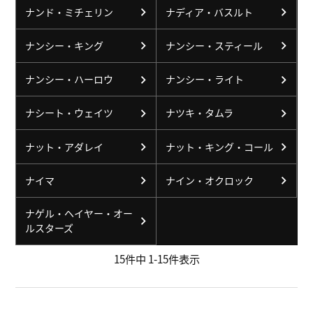
ナンド・ミチェリン
ナディア・バスルト
ナンシー・キング
ナンシー・スティール
ナンシー・ハーロウ
ナンシー・ライト
ナシート・ウェイツ
ナツキ・タムラ
ナット・アダレイ
ナット・キング・コール
ナイマ
ナイン・オクロック
ナゲル・ヘイヤー・オー
ルスターズ
15
件中
1
-
15
件表示