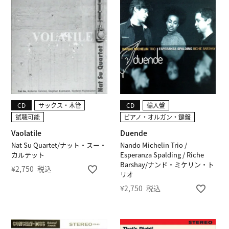
CD
サックス・木管
CD
輸入盤
試聴可能
ピアノ・オルガン・鍵盤
Vaolatile
Duende
Nat Su Quartet/ナット・スー・
Nando Michelin Trio /
カルテット
Esperanza Spalding / Riche
Barshay/ナンド・ミケリン・ト
¥
2,750
税込
リオ
¥
2,750
税込