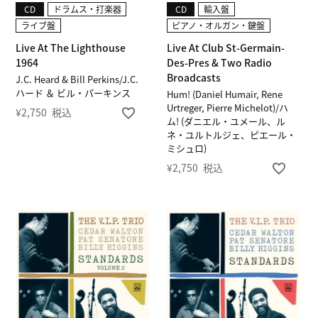
CD
ドラムス・打楽器
CD
輸入盤
ライブ盤
ピアノ・オルガン・鍵盤
Live At The Lighthouse
Live At Club St-Germain-
1964
Des-Pres & Two Radio
Broadcasts
J.C. Heard & Bill Perkins/J.C.
ハード ＆ ビル・パーキンス
Hum! (Daniel Humair, Rene
Urtreger, Pierre Michelot)/ハ
¥
2,750
税込
ム! (ダニエル・ユメール、ル
ネ・ユルトルジェ、ピエール・
ミシュロ)
¥
2,750
税込