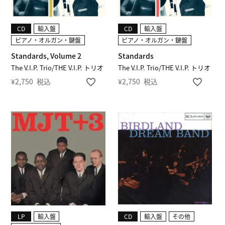
CD
輸入盤
CD
輸入盤
ピアノ・オルガン・鍵盤
ピアノ・オルガン・鍵盤
Standards, Volume 2
Standards
The V.I.P. Trio/THE V.I.P. トリオ
The V.I.P. Trio/THE V.I.P. トリオ
¥
2,750
税込
¥
2,750
税込
LP
輸入盤
CD
輸入盤
その他