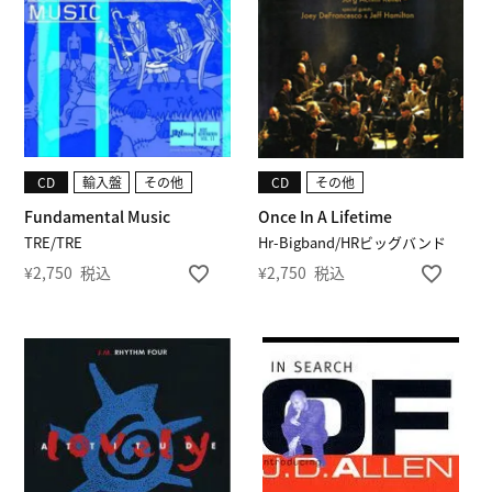
CD
輸入盤
その他
CD
その他
Fundamental Music
Once In A Lifetime
TRE/TRE
Hr-Bigband/HRビッグバンド
¥
2,750
税込
¥
2,750
税込