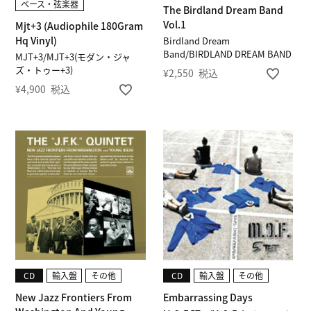
ベース・弦楽器
The Birdland Dream Band
Vol.1
Mjt+3 (Audiophile 180Gram
Hq Vinyl)
Birdland Dream
Band/BIRDLAND DREAM BAND
MJT+3/MJT+3(モダン・ジャ
ズ・トゥー+3)
¥
2,550
税込
¥
4,900
税込
CD
輸入盤
その他
CD
輸入盤
その他
New Jazz Frontiers From
Embarrassing Days