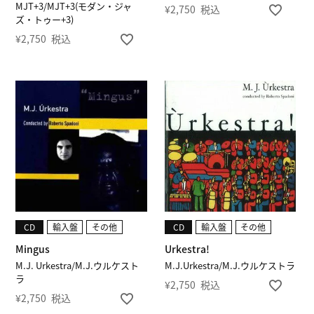
MJT+3/MJT+3(モダン・ジャ
¥
2,750
税込
ズ・トゥー+3)
¥
2,750
税込
CD
輸入盤
その他
CD
輸入盤
その他
Mingus
Urkestra!
M.J. Urkestra/M.J.ウルケスト
M.J.Urkestra/M.J.ウルケストラ
ラ
¥
2,750
税込
¥
2,750
税込