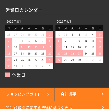
営業日カレンダー
2026年8月
2026年9月
日
月
火
水
木
金
土
日
月
火
水
木
金
土
26
27
28
29
30
31
1
30
31
1
2
3
4
5
2
3
4
5
6
7
8
6
7
8
9
10
11
12
9
10
11
12
13
14
15
13
14
15
16
17
18
19
16
17
18
19
20
21
22
20
21
22
23
24
25
26
23
24
25
26
27
28
29
27
28
29
30
1
2
3
30
31
1
2
3
4
5
休業日
ショッピングガイド
会社概要
特定商取引に関する法律に基づく表示