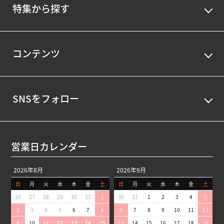
特集から探す
コンテンツ
SNSをフォロー
営業日カレンダー
2026年8月
2026年9月
日
月
火
水
木
金
土
日
月
火
水
木
金
土
26
27
28
29
30
31
1
30
31
1
2
3
4
5
2
3
4
5
6
7
8
6
7
8
9
10
11
12
9
10
11
12
13
14
15
13
14
15
16
17
18
19