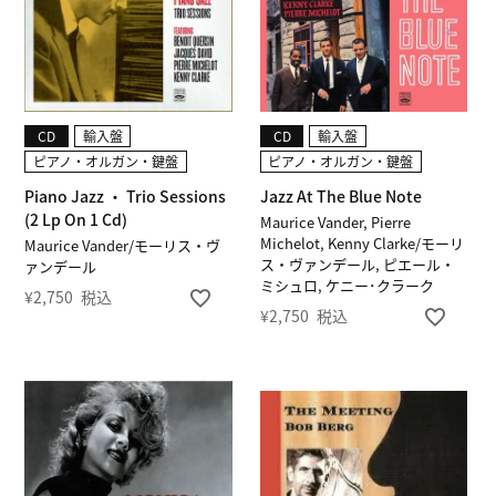
CD
輸入盤
CD
輸入盤
ピアノ・オルガン・鍵盤
ピアノ・オルガン・鍵盤
Piano Jazz ・ Trio Sessions
Jazz At The Blue Note
(2 Lp On 1 Cd)
Maurice Vander, Pierre
Michelot, Kenny Clarke/モーリ
Maurice Vander/モーリス・ヴ
ス・ヴァンデール, ピエール・
ァンデール
ミシュロ, ケニー･クラーク
¥
2,750
税込
¥
2,750
税込