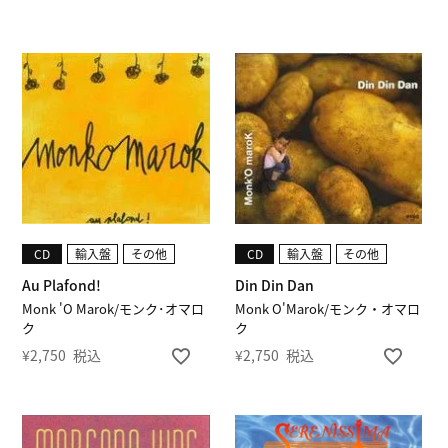
CD
輸入盤
その他
CD
輸入盤
その他
Au Plafond!
Din Din Dan
Monk 'O Marok/モンク･オマロ
Monk O'Marok/モンク・オマロ
ク
ク
¥
2,750
税込
¥
2,750
税込