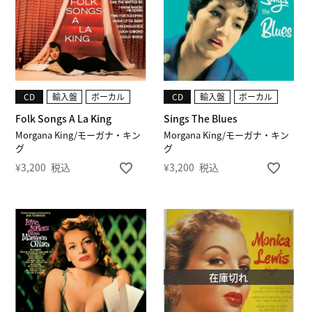
CD
輸入盤
ボーカル
CD
輸入盤
ボーカル
Folk Songs A La King
Sings The Blues
Morgana King/モーガナ・キン
Morgana King/モーガナ・キン
グ
グ
¥
3,200
税込
¥
3,200
税込
在庫切れ