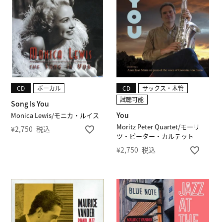
CD
ボーカル
CD
サックス・木管
試聴可能
Song Is You
You
Monica Lewis/モニカ・ルイス
Moritz Peter Quartet/モーリ
¥
2,750
税込
ツ・ピーター・カルテット
¥
2,750
税込