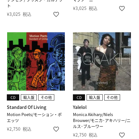
ト
¥
3,025
税込
¥
3,025
税込
CD
輸入盤
その他
CD
輸入盤
その他
Standard Of Living
Yalelol
Motion Poets/モーション・ポ
Monica Akihary/Niels
エッツ
Brouwer/モニカ･アキハリー/ニ
ルス･ブルーワー
¥
2,750
税込
¥
2,750
税込