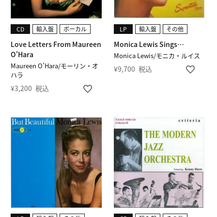
CD
輸入盤
ボーカル
LP
輸入盤
その他
Love Letters From Maureen
Monica Lewis Sings…
O'Hara
Monica Lewis/モニカ・ルイス
Maureen O'Hara/モーリン・オ
¥
9,700
税込
ハラ
¥
3,200
税込