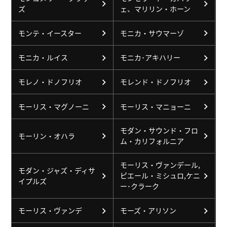
ズ
ェ、マリリン・ホーン
モンテ・イースター
モニカ・サウマーゾ
モニカ・ルイス
モニカ･アキハリー
モレノ・ドノフリオ
モレンド・ドノフリオ
モーリス・マグノーニ
モーリス・マニョーニ
モダン・サウンド・フロ
モーリン・オハラ
ム・カリフォルニア
モーリス・ヴァンデール,
モダン・ジャズ・ディサ
ピエール・ミシュロ,ケニ
イプルズ
ー･クラーク
モーリス・ヴァンデ
モーズ・アリソン