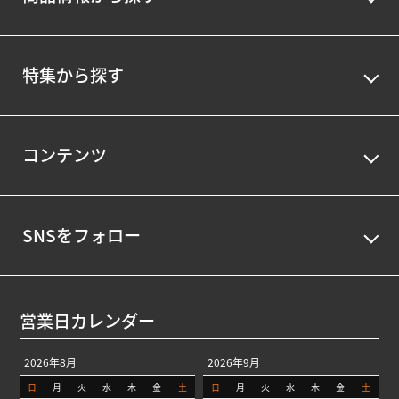
特集から探す
コンテンツ
SNSをフォロー
営業日カレンダー
2026年8月
2026年9月
日
月
火
水
木
金
土
日
月
火
水
木
金
土