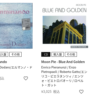
輸入盤
その他
CD
輸入盤
その他
ando
Moon Pie - Blue And Golden
o Dodaro/エルマンノ・ド
Enrico Pieranunzi / Enzo
Pietropaoli / Roberto Gatto/エン
リコ・ピエラヌンツィ / エンツ
税込
ォ・ピエトロパオーリ / ロベル
ト・ガット
¥
3,025
税込