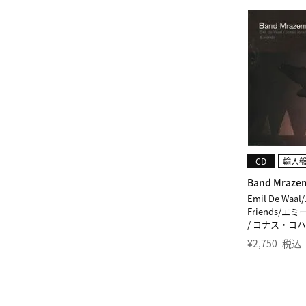
CD
輸入
Band Mraze
Emil De Waal
Friends/
/ ヨナス・ヨハ
¥
2,750
税込