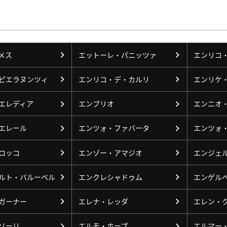
メス
エットーレ・パニッツァ
エンリコ
ピエラヌンツィ
エンリコ・デ・カルリ
エンリケ
エレディア
エンブリオ
エンニオ
エレール
エンツォ・ファバータ
エンツォ
ロッコ
エンゾー・アマジオ
エンジェ
ルト・バルーベル
エンクレシャドゥム
エンゲル
ガーナー
エレナ・レッダ
エレン・
ソーリ
エルモ・ホープ
エルマー