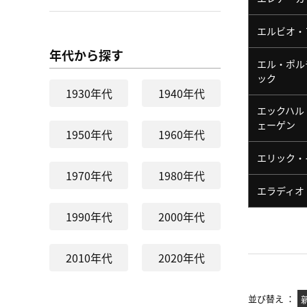
エルビオ・
年代から探す
エル・ポル
ック
1930年代
1940年代
エックハル
ェーゲン
1950年代
1960年代
エリック・
1970年代
1980年代
エラディオ
1990年代
2000年代
2010年代
2020年代
並び替え