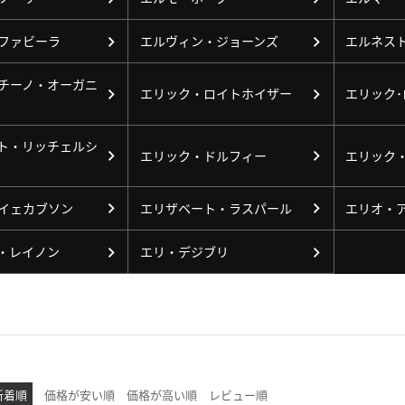
ファビーラ
エルヴィン・ジョーンズ
エルネス
チーノ・オーガニ
エリック・ロイトホイザー
エリック
ト・リッチェルシ
エリック・ドルフィー
エリック
イェカブソン
エリザベート・ラスパール
エリオ・
・レイノン
エリ・デジブリ
新着順
価格が安い順
価格が高い順
レビュー順