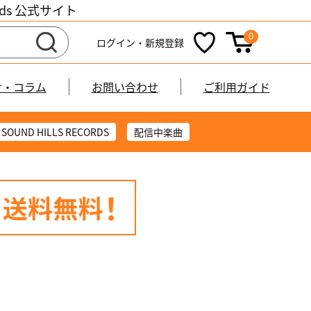
cords 公式サイト
0
ログイン・新規登録
せ・コラム
お問い合わせ
ご利用ガイド
SOUND HILLS RECORDS
配信中楽曲