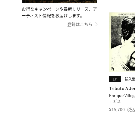
お得なキャンペーンや最新リリース、ア
ーティスト情報をお届けします。
登録はこちら
LP
輸入
Tributo A J
Enrique Vi
ェガス
¥
15,700
税