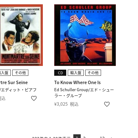
輸入盤
その他
CD
輸入盤
その他
re Sur Seine
To Know Where One Is
Piaf/エディット・ピアフ
Ed Schuller Group/エド・シュー
ラー・グループ
税込
¥
3,025
税込