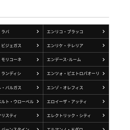
・ラバ
エンリコ・ブラッコ
・ビジェガス
エンリケ・テレリア
・モリコーネ
エンデース･ルーム
・ランディシ
エンツォ・ピエトロパオーリ
ル・バルガス
エンゾ・オレフィス
ベルト・ウローベル
エロイーザ・アッティ
クリスティ
エレクトリック・シティ
・バーンスタイン
エルマンノ・ドダロ