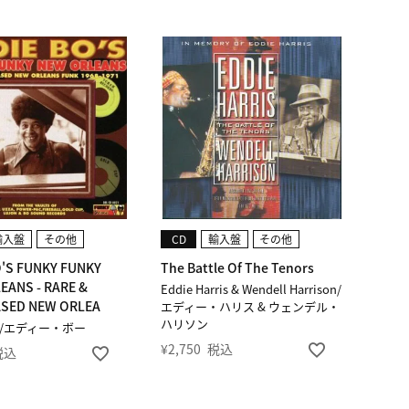
輸入盤
その他
CD
輸入盤
その他
O'S FUNKY FUNKY
The Battle Of The Tenors
EANS - RARE &
Eddie Harris & Wendell Harrison/
SED NEW ORLEA
エディー・ハリス & ウェンデル・
ハリソン
BO/エディー・ボー
¥
2,750
税込
税込