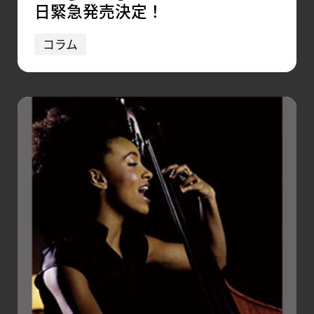
日緊急発売決定！
コラム