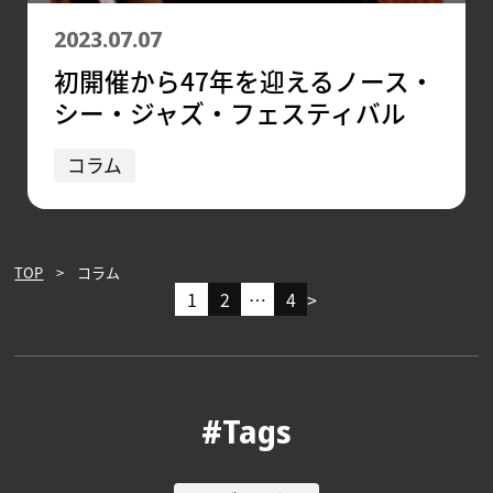
2023.07.07
初開催から47年を迎えるノース・
シー・ジャズ・フェスティバル
コラム
TOP
コラム
1
2
…
4
>
#Tags