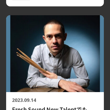
2023.09.14
Fresh Sound New Talentでも