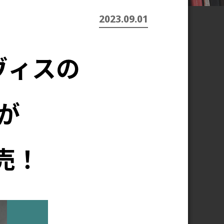
2023.09.01
ヴィスの
が
売！