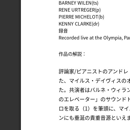
BARNEY WILEN(ts)
RENE URTREGER(p)
PIERRE MICHELOT(b)
KENNY CLARKE(dr)
録音
Recorded live at the Olympia, P
作品の解説：
評論家/ピアニストのアンド
た、マイルス・デイヴィスの
た。共演者はバルネ・ウィラン
のエレベーター」のサウンド
ロを取る（1）を筆頭に、マ
ンにも垂涎の貴重音源といえ