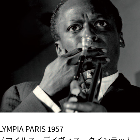
LYMPIA PARIS 1957
INTET / マイルス・デイヴィス・クインテット