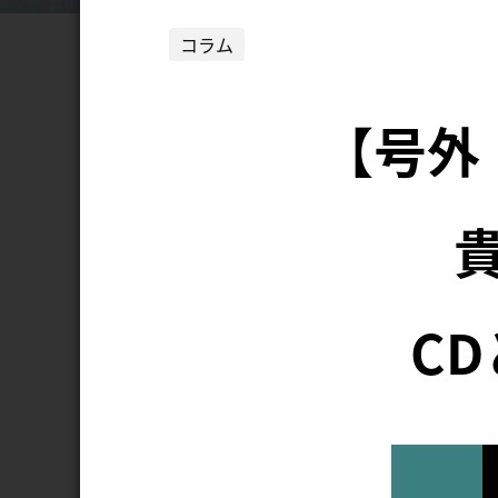
コラム
【号外
C