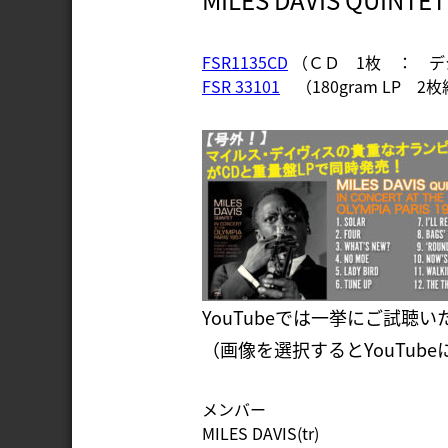
FSR1135CD
（ＣＤ 1枚 ： デ
FSR 33101
（180gram LP 
YouTubeでは一挙にご試聴
（画像を選択するとYouTub
メンバー
MILES DAVIS(tr)