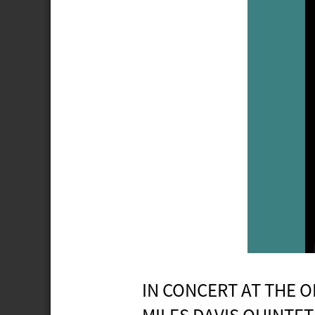
IN CONCERT AT THE O
MILES DAVIS QU