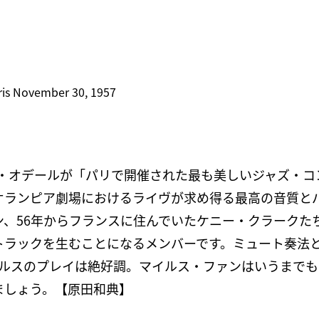
aris November 30, 1957
レ・オデールが「パリで開催された最も美しいジャズ・コ
オランピア劇場におけるライヴが求め得る最高の音質と
、56年からフランスに住んでいたケニー・クラークた
トラックを生むことになるメンバーです。ミュート奏法
イルスのプレイは絶好調。マイルス・ファンはいうまで
ましょう。【原田和典】