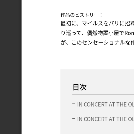
作品のヒストリー：
最初に、マイルスをパリに招聘し
り巡って、偶然物置小屋でRoma
が、このセンセーショナルな作品で
目次
IN CONCERT AT THE OL
IN CONCERT AT THE OL