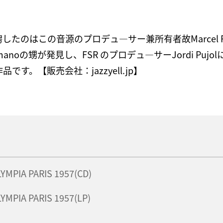
たのはこの音源のプロデュ―サー兼所有者故Marcel R
noの甥が発見し、FSR のプロデュ―サーJordi Puj
す。【販売会社：jazzyell.jp】
YMPIA PARIS 1957(CD)
YMPIA PARIS 1957(LP)