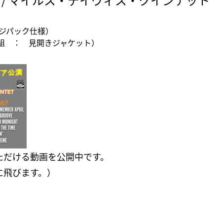
ジパック仕様）
2枚組 ： 見開きジャケット）
いただける動画を公開中です。
eに飛びます。）