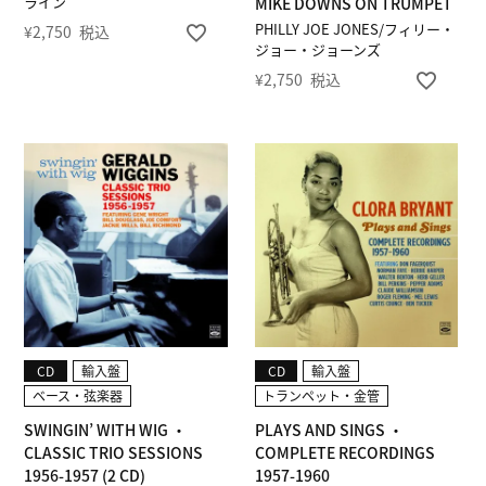
ライン
MIKE DOWNS ON TRUMPET
PHILLY JOE JONES/フィリー・
¥
2,750
税込
ジョー・ジョーンズ
¥
2,750
税込
CD
輸入盤
CD
輸入盤
ベース・弦楽器
トランペット・金管
SWINGIN’ WITH WIG ・
PLAYS AND SINGS ・
CLASSIC TRIO SESSIONS
COMPLETE RECORDINGS
1956-1957 (2 CD)
1957-1960