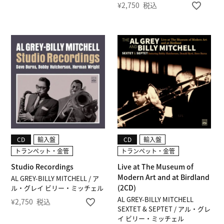
¥
2,750
税込
CD
輸入盤
CD
輸入盤
トランペット・金管
トランペット・金管
Studio Recordings
Live at The Museum of
Modern Art and at Birdland
AL GREY-BILLY MITCHELL / ア
(2CD)
ル・グレイ ビリー・ミッチェル
AL GREY-BILLY MITCHELL
¥
2,750
税込
SEXTET & SEPTET / アル・グレ
イ ビリー・ミッチェル