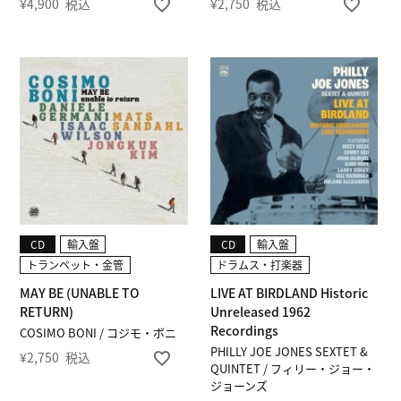
¥
4,900
税込
¥
2,750
税込
CD
輸入盤
CD
輸入盤
トランペット・金管
ドラムス・打楽器
MAY BE (UNABLE TO
LIVE AT BIRDLAND Historic
RETURN)
Unreleased 1962
Recordings
COSIMO BONI / コジモ・ボニ
PHILLY JOE JONES SEXTET &
¥
2,750
税込
QUINTET / フィリー・ジョー・
ジョーンズ