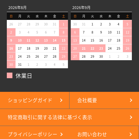
2026年8月
2026年9月
日
月
火
水
木
金
土
日
月
火
水
木
金
土
26
27
28
29
30
31
1
30
31
1
2
3
4
5
2
3
4
5
6
7
8
6
7
8
9
10
11
12
9
10
11
12
13
14
15
13
14
15
16
17
18
19
16
17
18
19
20
21
22
20
21
22
23
24
25
26
23
24
25
26
27
28
29
27
28
29
30
1
2
3
30
31
1
2
3
4
5
休業日
ショッピングガイド
会社概要
特定商取引に関する法律に基づく表示
プライバシーポリシー
お問い合わせ