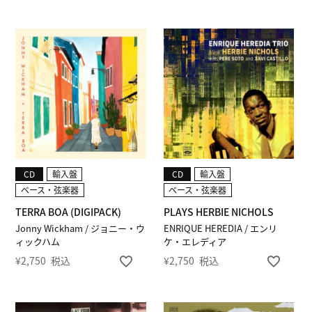
CD
輸入盤
CD
輸入盤
ベース・弦楽器
ベース・弦楽器
TERRA BOA (DIGIPACK)
PLAYS HERBIE NICHOLS
Jonny Wickham / ジョニー・ウ
ENRIQUE HEREDIA / エンリ
ィックハム
ケ・エレディア
¥
2,750
税込
¥
2,750
税込