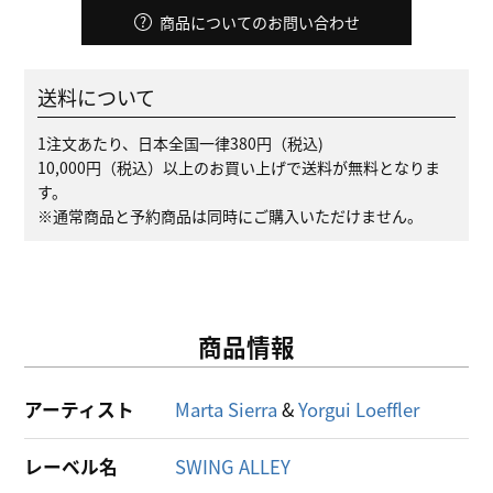
商品についてのお問い合わせ
送料について
1注文あたり、日本全国一律380円（税込)
10,000円（税込）以上のお買い上げで送料が無料となりま
す。
※通常商品と予約商品は同時にご購入いただけません。
商品情報
アーティスト
Marta Sierra
&
Yorgui Loeffler
レーベル名
SWING ALLEY