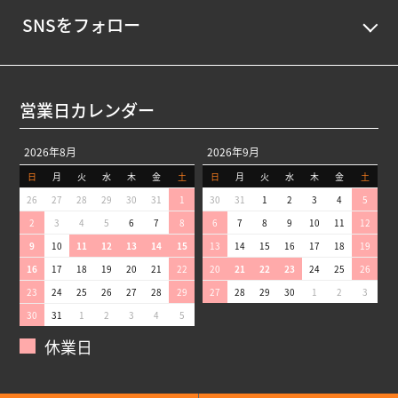
SNSをフォロー
営業日カレンダー
2026年8月
2026年9月
日
月
火
水
木
金
土
日
月
火
水
木
金
土
26
27
28
29
30
31
1
30
31
1
2
3
4
5
2
3
4
5
6
7
8
6
7
8
9
10
11
12
9
10
11
12
13
14
15
13
14
15
16
17
18
19
16
17
18
19
20
21
22
20
21
22
23
24
25
26
23
24
25
26
27
28
29
27
28
29
30
1
2
3
30
31
1
2
3
4
5
休業日