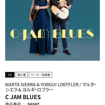
CD
輸入盤
ベース・弦楽器
MARTA SIERRA & YORGUI LOEFFLER / マルタ・
シエラ & ヨルギ・ロフラー
C JAM BLUES
商品番号
SA047