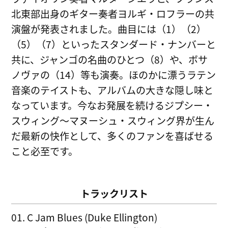
北東部出身のギター奏者ヨルギ・ロフラーの共
演盤が発表されました。曲目には（1）（2）
（5）（7）といったスタンダード・ナンバーと
共に、ジャンゴの名曲のひとつ（8）や、ボサ
ノヴァの（14）等も演奏。ほのかに漂うラテン
音楽のテイストも、アルバムの大きな隠し味と
なっています。今なお発展を続けるジプシー・
スウィング～マヌーシュ・スウィング界が生ん
だ最新の快作として、多くのファンを喜ばせる
こと必至です。
トラックリスト
01. C Jam Blues (Duke Ellington)