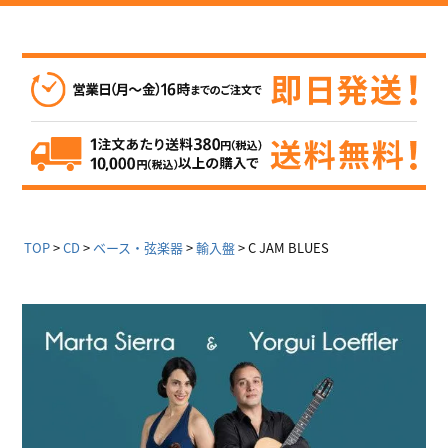
TOP
CD
ベース・弦楽器
輸入盤
C JAM BLUES