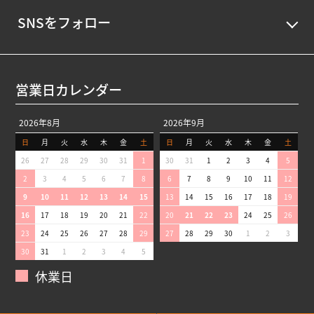
SNSをフォロー
営業日カレンダー
2026年8月
2026年9月
日
月
火
水
木
金
土
日
月
火
水
木
金
土
26
27
28
29
30
31
1
30
31
1
2
3
4
5
2
3
4
5
6
7
8
6
7
8
9
10
11
12
9
10
11
12
13
14
15
13
14
15
16
17
18
19
16
17
18
19
20
21
22
20
21
22
23
24
25
26
23
24
25
26
27
28
29
27
28
29
30
1
2
3
30
31
1
2
3
4
5
休業日