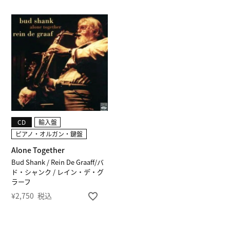
CD
輸入盤
ピアノ・オルガン・鍵盤
Alone Together
Bud Shank / Rein De Graaff/バ
ド・シャンク / レイン・デ・グ
ラーフ
¥
2,750
税込