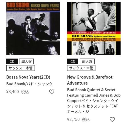
CD
輸入盤
CD
輸入盤
サックス・木管
サックス・木管
Bossa Nova Years(2CD)
New Groove & Barefoot
Adventure
Bud Shank/バド・シャンク
Bud Shank Quintet & Sextet
¥
3,400
税込
Featuring Carmell Jones & Bob
Cooper/バド・シャンク・クイ
ンテット & セクステット FEAT.
カーメル・ジ
¥
2,750
税込