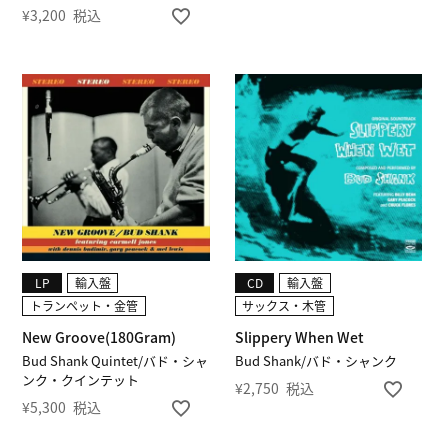
¥
3,200
税込
LP
輸入盤
CD
輸入盤
トランペット・金管
サックス・木管
New Groove(180Gram)
Slippery When Wet
Bud Shank Quintet/バド・シャ
Bud Shank/バド・シャンク
ンク・クインテット
¥
2,750
税込
¥
5,300
税込