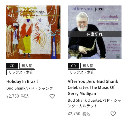
在庫切れ
CD
輸入盤
CD
輸入盤
サックス・木管
サックス・木管
Holiday In Brazil
After You,Jeru-Bud Shank
Celebrates The Music Of
Bud Shank/バド・シャンク
Gerry Mulligan
¥
2,750
税込
Bud Shank Quartet/バド・シャ
ンク・カルテット
¥
2,750
税込