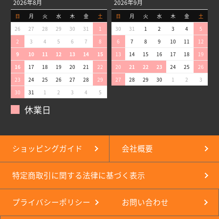
2026年8月
2026年9月
日
月
火
水
木
金
土
日
月
火
水
木
金
土
26
27
28
29
30
31
1
30
31
1
2
3
4
5
2
3
4
5
6
7
8
6
7
8
9
10
11
12
9
10
11
12
13
14
15
13
14
15
16
17
18
19
16
17
18
19
20
21
22
20
21
22
23
24
25
26
23
24
25
26
27
28
29
27
28
29
30
1
2
3
30
31
1
2
3
4
5
休業日
ショッピングガイド
会社概要
特定商取引に関する法律に基づく表示
プライバシーポリシー
お問い合わせ