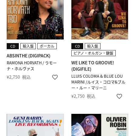
CD
輸入盤
ボーカル
CD
輸入盤
ピアノ・オルガン・鍵盤
ABSINTHE (DIGIPACK)
WE LIKE TO GROOVE!
RAMONA HORVATH / ラモー
ナ・ホルヴァス
(DIGIFILE)
LLUIS COLOMA & BLUE LOU
¥
2,750
税込
MARINI /ルイス・コロマ&ブル
ー・ルー・マリーニ
¥
2,750
税込