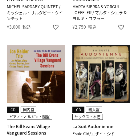
MICHEL SARDABY QUINTET /
MARTA SIERRA & YORGUI
ミッシェル・サルダビー・クイ
LOEFFLER / マルタ・シエラ &
ンテット
ヨルギ・ロフラー
¥
3,000
税込
¥
2,750
税込
CD
国内盤
CD
輸入盤
ピアノ・オルガン・鍵盤
サックス・木管
The Bill Evans Village
La Suit Audonienne
Vanguard Sessions
Esaie Cid/エザイ・シド