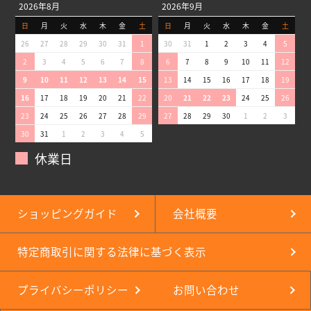
2026年8月
2026年9月
日
月
火
水
木
金
土
日
月
火
水
木
金
土
26
27
28
29
30
31
1
30
31
1
2
3
4
5
2
3
4
5
6
7
8
6
7
8
9
10
11
12
9
10
11
12
13
14
15
13
14
15
16
17
18
19
16
17
18
19
20
21
22
20
21
22
23
24
25
26
23
24
25
26
27
28
29
27
28
29
30
1
2
3
30
31
1
2
3
4
5
休業日
ショッピングガイド
会社概要
特定商取引に関する法律に基づく表示
プライバシーポリシー
お問い合わせ