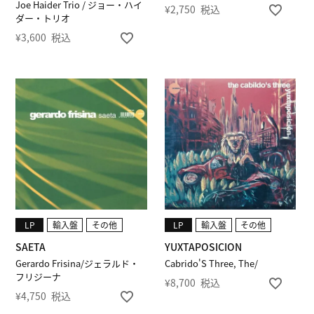
Joe Haider Trio / ジョー・ハイ
¥
2,750
税込
ダー・トリオ
¥
3,600
税込
LP
輸入盤
その他
LP
輸入盤
その他
SAETA
YUXTAPOSICION
Gerardo Frisina/ジェラルド・
Cabrido'S Three, The/
フリジーナ
¥
8,700
税込
¥
4,750
税込