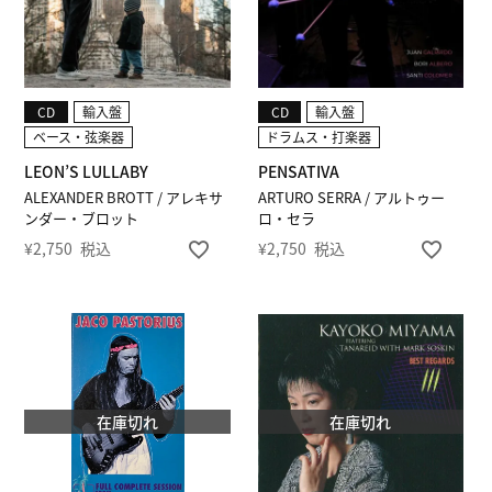
CD
輸入盤
CD
輸入盤
ベース・弦楽器
ドラムス・打楽器
LEON’S LULLABY
PENSATIVA
ALEXANDER BROTT / アレキサ
ARTURO SERRA / アルトゥー
ンダー・ブロット
ロ・セラ
¥
2,750
税込
¥
2,750
税込
在庫切れ
在庫切れ