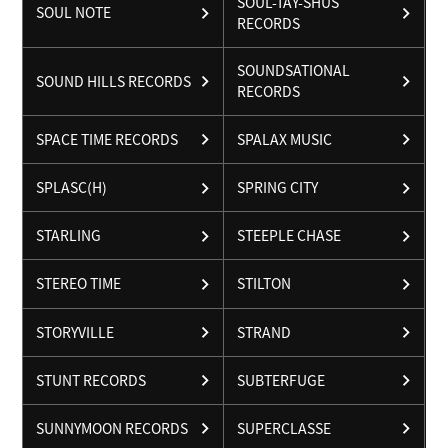
SOUL-TAY-SHUS
SOUL NOTE
RECORDS
SOUNDSATIONAL
SOUND HILLS RECORDS
RECORDS
SPACE TIME RECORDS
SPALAX MUSIC
SPLASC(H)
SPRING CITY
STARLING
STEEPLE CHASE
STEREO TIME
STILTON
STORYVILLE
STRAND
STUNT RECORDS
SUBTERFUGE
SUNNYMOON RECORDS
SUPERCLASSE