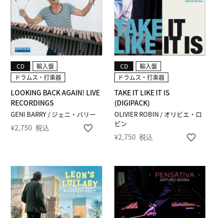
CD
輸入盤
CD
輸入盤
ドラムス・打楽器
ドラムス・打楽器
LOOKING BACK AGAIN! LIVE
TAKE IT LIKE IT IS
RECORDINGS
(DIGIPACK)
GENI BARRY / ジェニ・バリー
OLIVIER ROBIN / オリビエ・ロ
ビン
¥
2,750
税込
¥
2,750
税込