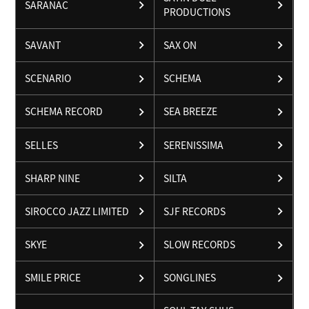
SARANAC
PRODUCTIONS
SAVANT
SAX ON
SCENARIO
SCHEMA
SCHEMA RECORD
SEA BREEZE
SELLES
SERENISSIMA
SHARP NINE
SILTA
SIROCCO JAZZ LIMITED
SJF RECORDS
SKYE
SLOW RECORDS
SMILE PRICE
SONGLINES