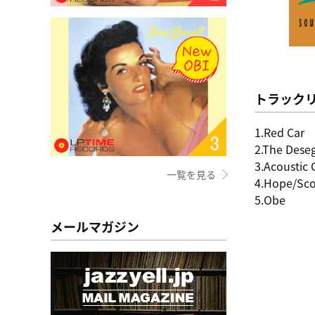
トラック
1.Red Car
2.The Deseg
3.Acoustic
一覧を見る
4.Hope/Sc
5.Obe
メールマガジン