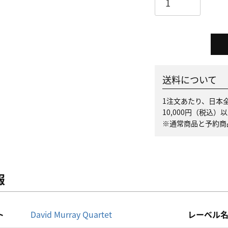
送料について
1注文あたり、日本全
10,000円（税込
※通常商品と予約商
報
ト
David Murray Quartet
レーベル