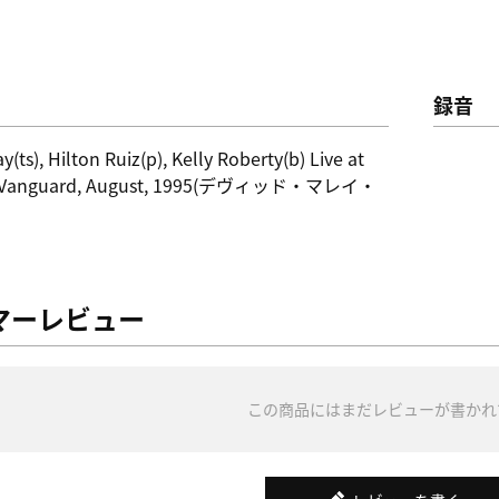
録音
(ts), Hilton Ruiz(p), Kelly Roberty(b) Live at
ge Vanguard, August, 1995(デヴィッド・マレイ・
マーレビュー
この商品にはまだレビューが書かれ