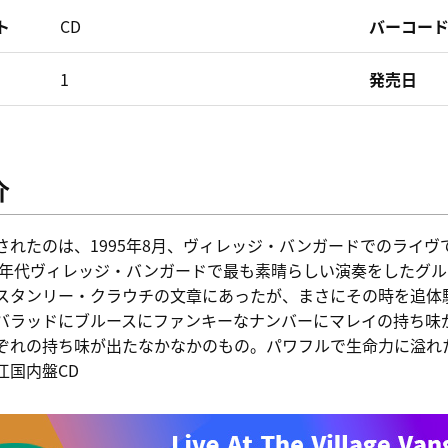
ト
CD
バーコー
1
発売日
介
されたのは、1995年8月、ヴィレッジ・バンガードでのライ
90年代ヴィレッジ・バンガードで最も素晴らしい演奏をしたグ
スタンリー・クラウチの文章にあったが、まさにその時を追体
バラッドにブルースにファンキーなナンバーにマレイの持ち味
ぞれの持ち味が出たなかなかのもの。パワフルで生命力に溢れ
江国内盤CD