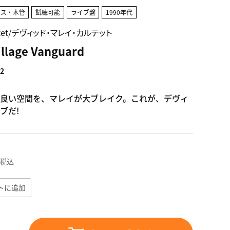
クス・木管
試聴可能
ライブ盤
1990年代
uartet/デヴィッド・マレイ・カルテット
illage Vanguard
2
良い空間を、マレイが大ブレイク。これが、デヴィ
ブだ!
税込
トに追加