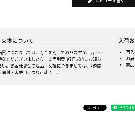
レビューを書く
・交換について
入荷お
再入
品質につきましては、万全を期しておりますが、万一不
お届
損などがございましたら、商品到着後7日以内にお知ら
商品
さい。お客様都合の返品・交換につきましては、7週間
未開封・未使用に限り可能です。