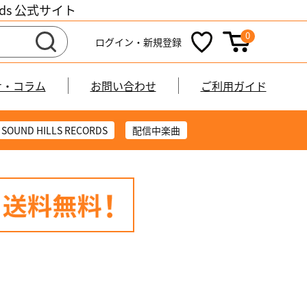
cords 公式サイト
0
ログイン・新規登録
せ・コラム
お問い合わせ
ご利用ガイド
SOUND HILLS RECORDS
配信中楽曲