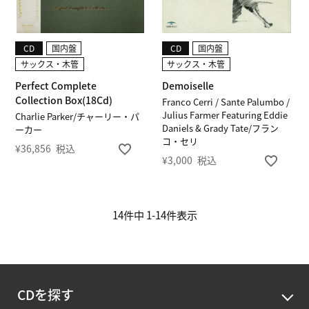
CD
国内盤
CD
国内盤
サックス・木管
サックス・木管
Perfect Complete
Demoiselle
Collection Box(18Cd)
Franco Cerri / Sante Palumbo /
Julius Farmer Featuring Eddie
Charlie Parker/チャーリー・パ
Daniels & Grady Tate/フラン
ーカー
コ・セリ
¥
36,856
税込
¥
3,000
税込
14
件中
1
-
14
件表示
CDを探す