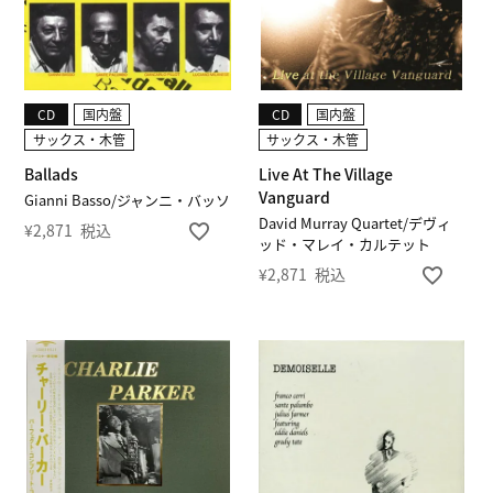
CD
国内盤
CD
国内盤
サックス・木管
サックス・木管
Ballads
Live At The Village
Vanguard
Gianni Basso/ジャンニ・バッソ
David Murray Quartet/デヴィ
¥
2,871
税込
ッド・マレイ・カルテット
¥
2,871
税込