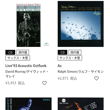
CD
国内盤
CD
国内盤
サックス・木管
サックス・木管
Live'93 Acoustic Octfunk
As
David Murray/デイヴィッド・
Ralph Simon/ラルフ・サイモン
マレイ
¥
2,871
税込
¥
3,453
税込