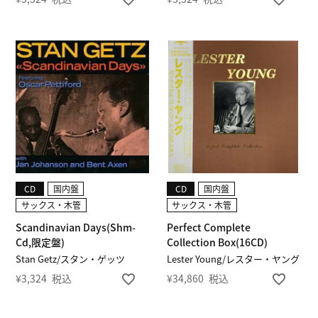
CD
国内盤
CD
国内盤
サックス・木管
サックス・木管
Scandinavian Days(Shm-
Perfect Complete
Cd,限定盤)
Collection Box(16CD)
Stan Getz/スタン・ゲッツ
Lester Young/レスター・ヤング
¥
3,324
税込
¥
34,860
税込