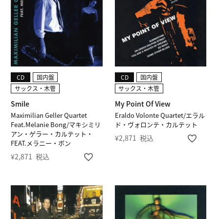
CD
国内盤
CD
国内盤
サックス・木管
サックス・木管
Smile
My Point Of View
Maximilian Geller Quartet
Eraldo Volonte Quartet/エラル
Feat.Melanie Bong/マキシミリ
ド・ヴォロンテ・カルテット
アン・ゲラー・カルテット・
¥
2,871
税込
FEAT.メラニー・ボン
¥
2,871
税込