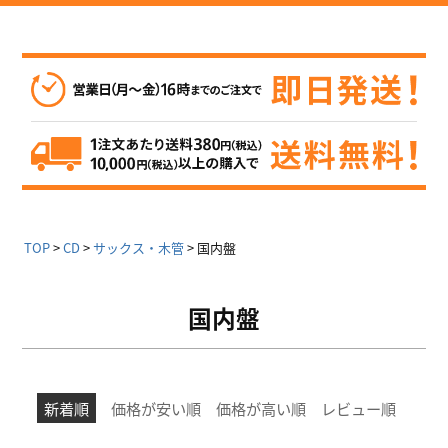
TOP
CD
サックス・木管
国内盤
国内盤
新着順
価格が安い順
価格が高い順
レビュー順