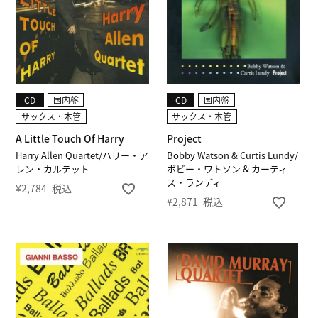
CD
国内盤
CD
国内盤
サックス・木管
サックス・木管
A Little Touch Of Harry
Project
Harry Allen Quartet/ハリー・ア
Bobby Watson & Curtis Lundy/
レン・カルテット
ボビー・ワトソン & カーティ
ス・ランディ
¥
2,784
税込
¥
2,871
税込