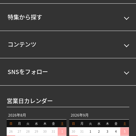
特集から探す
コンテンツ
SNSをフォロー
営業日カレンダー
2026年8月
2026年9月
日
月
火
水
木
金
土
日
月
火
水
木
金
土
26
27
28
29
30
31
1
30
31
1
2
3
4
5