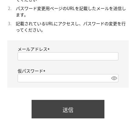
パスワード変更用ページのURLを記載したメールを送信し
ます。
記載されているURLにアクセスし、パスワードの変更を行
ってください。
メールアドレス
(
必
須
仮パスワード
)
(
必
須
)
送信