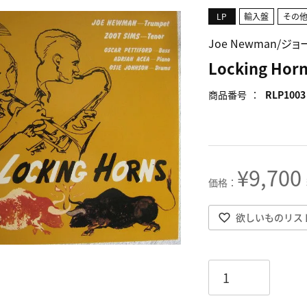
LP
輸入盤
その
Joe Newman/ジ
Locking Hor
商品番号
RLP1003
¥
9,700
欲しいものリス