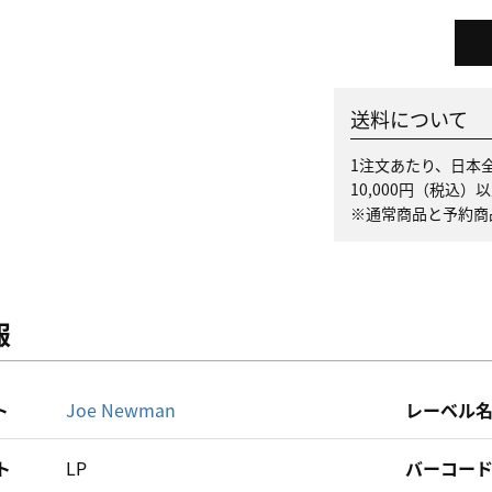
送料について
1注文あたり、日本全
10,000円（税込
※通常商品と予約商
報
ト
Joe Newman
レーベル
ト
LP
バーコー