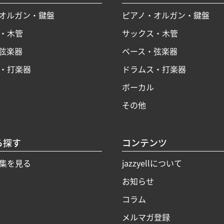
オルガン・鍵盤
ピアノ・オルガン・鍵盤
・木管
サックス・木管
弦楽器
ベース・弦楽器
・打楽器
ドラムス・打楽器
ボーカル
その他
ら探す
コンテンツ
集を見る
jazzyellについて
お知らせ
コラム
メルマガ登録