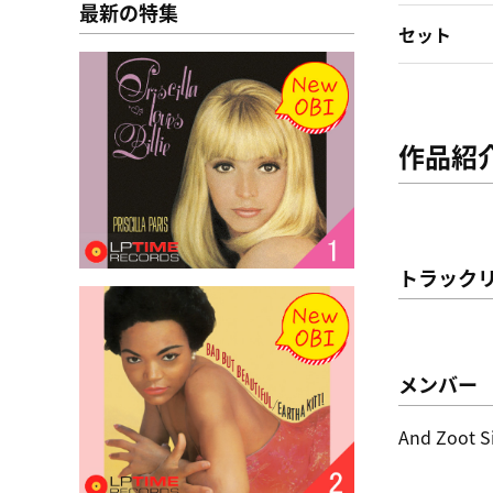
最新の特集
セット
作品紹
トラック
メンバー
And Zoot S