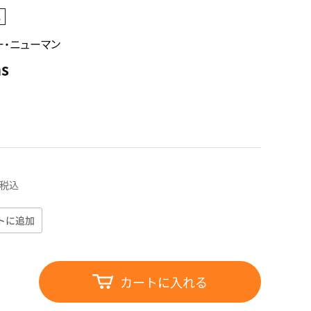
他
ョー・ニューマン
ns
税込
トに追加
カートに入れる