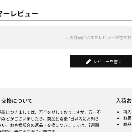
マーレビュー
この商品にはまだレビューが書かれ
レビューを書く
・交換について
入荷お
再入
品質につきましては、万全を期しておりますが、万一不
お届
損などがございましたら、商品到着後7日以内にお知ら
商品
さい。お客様都合の返品・交換につきましては、7週間
未開封・未使用に限り可能です。