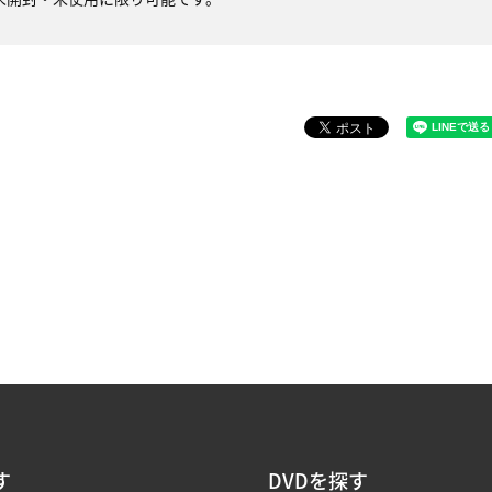
す
DVDを探す