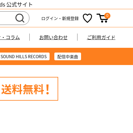
cords 公式サイト
0
ログイン・新規登録
せ・コラム
お問い合わせ
ご利用ガイド
SOUND HILLS RECORDS
配信中楽曲