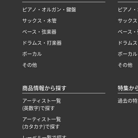
ピアノ・オルガン・鍵盤
ピアノ・
サックス・木管
サックス
ベース・弦楽器
ベース・
ドラムス・打楽器
ドラムス
ボーカル
ボーカル
その他
その他
商品情報から探す
特集か
アーティスト一覧
過去の特
(英数字)で探す
アーティスト一覧
(カタカナ)で探す
レーベル一覧で探す