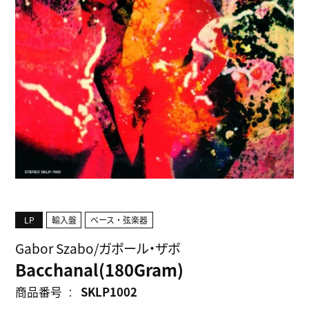
LP
輸入盤
ベース・弦楽器
Gabor Szabo/ガボール・ザボ
Bacchanal(180Gram)
商品番号
SKLP1002