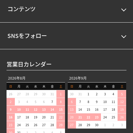
コンテンツ
SNSをフォロー
営業日カレンダー
2026年8月
2026年9月
日
月
火
水
木
金
土
日
月
火
水
木
金
土
26
27
28
29
30
31
1
30
31
1
2
3
4
5
2
3
4
5
6
7
8
6
7
8
9
10
11
12
9
10
11
12
13
14
15
13
14
15
16
17
18
19
16
17
18
19
20
21
22
20
21
22
23
24
25
26
23
24
25
26
27
28
29
27
28
29
30
1
2
3
30
31
1
2
3
4
5