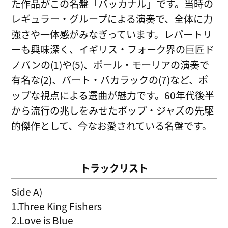
た作品がこの名盤「バッカナル」です。当時の
レギュラー・グループによる演奏で、全体に力
強さや一体感がみなぎっています。レパートリ
ーも興味深く、イギリス・フォーク界の巨匠ド
ノバンの(1)や(5)、ポール・モーリアの演奏で
有名な(2)、バート・バカラックの(7)など、ポ
ップな視点による選曲が魅力です。60年代後半
から流行の兆しをみせたポップ・ジャズの先駆
的傑作として、今なお愛されている名盤です。
トラックリスト
Side A)
1.Three King Fishers
2.Love is Blue