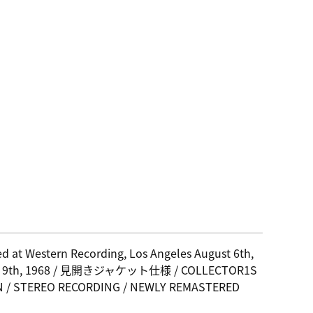
d at Western Recording, Los Angeles August 6th,
d 9th, 1968 / 見開きジャケット仕様 / COLLECTOR1S
N / STEREO RECORDING / NEWLY REMASTERED