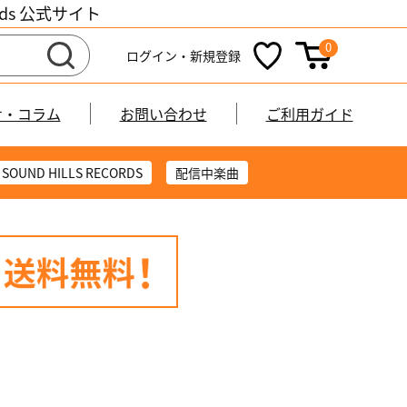
cords 公式サイト
0
ログイン・新規登録
せ・コラム
お問い合わせ
ご利用ガイド
SOUND HILLS RECORDS
配信中楽曲