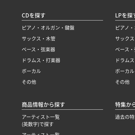
CDを探す
LPを探
ピアノ・オルガン・鍵盤
ピアノ・
サックス・木管
サックス
ベース・弦楽器
ベース・
ドラムス・打楽器
ドラムス
ボーカル
ボーカル
その他
その他
商品情報から探す
特集か
アーティスト一覧
過去の特
(英数字)で探す
アーティスト一覧