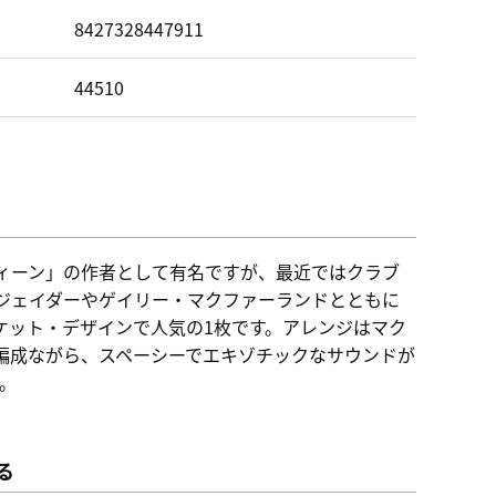
ド
8427328447911
44510
ィーン」の作者として有名ですが、最近ではクラブ
・ジェイダーやゲイリー・マクファーランドとともに
ケット・デザインで人気の1枚です。アレンジはマク
編成ながら、スペーシーでエキゾチックなサウンドが
。
る