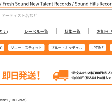
/ Fresh Sound New Talent Records /
Sound Hills Re
カナ
レーベル一覧
特集一覧
お知ら
)
ズ
ソニー・スティット
ブルー・ミッチェル
LPTIME
NYL / 180GRAM)