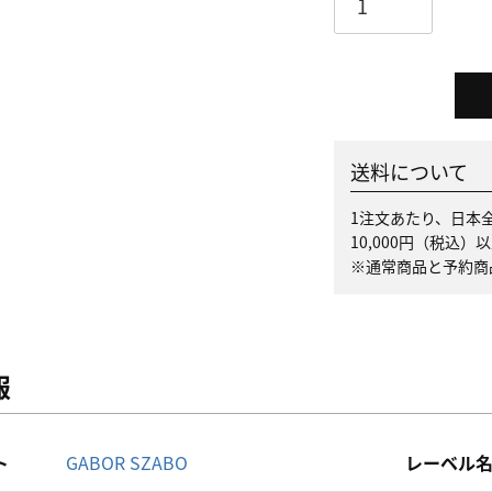
送料について
1注文あたり、日本全
10,000円（税込
※通常商品と予約商
報
ト
GABOR SZABO
レーベル