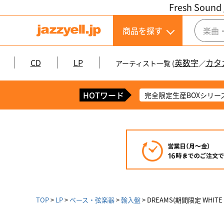
Fresh Sound 
商品を探す
CD
LP
英数字
カタ
アーティスト一覧 (
／
HOTワード
完全限定生産BOXシリー
TOP
LP
ベース・弦楽器
輸入盤
DREAMS(期間限定 WHITE VI