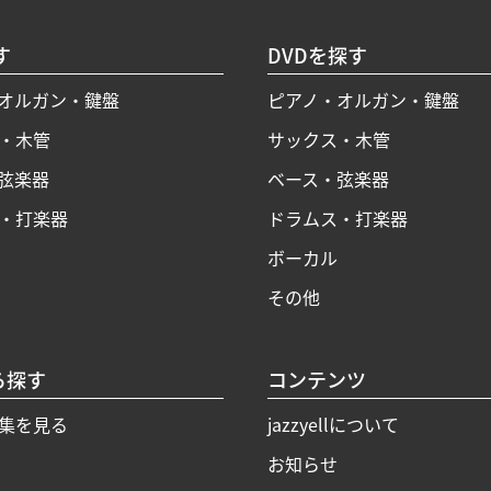
す
DVDを探す
オルガン・鍵盤
ピアノ・オルガン・鍵盤
・木管
サックス・木管
弦楽器
ベース・弦楽器
・打楽器
ドラムス・打楽器
ボーカル
その他
ら探す
コンテンツ
集を見る
jazzyellについて
お知らせ