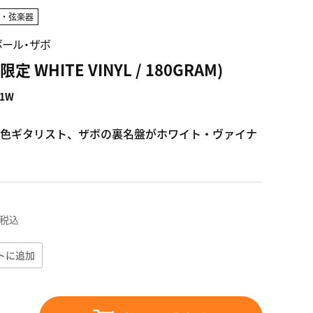
ス・弦楽器
ガボール・ザボ
定 WHITE VINYL / 180GRAM)
01W
色ギタリスト、ザボの裏名盤がホワイト・ヴァイナ
税込
トに追加