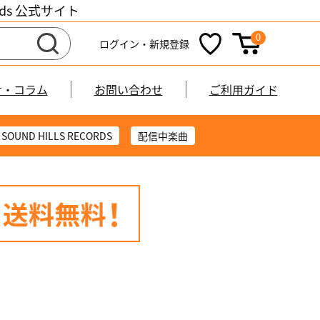
cords 公式サイト
0
ログイン・新規登録
せ・コラム
お問い合わせ
ご利用ガイド
SOUND HILLS RECORDS
配信中楽曲