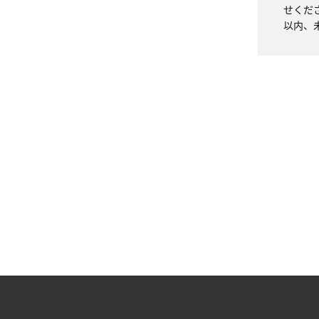
せくだ
以内、