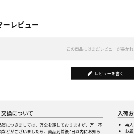
マーレビュー
この商品にはまだレビューが書かれ
レビューを書く
・交換について
入荷お
再入
品質につきましては、万全を期しておりますが、万一不
お届
損などがございましたら、商品到着後7日以内にお知ら