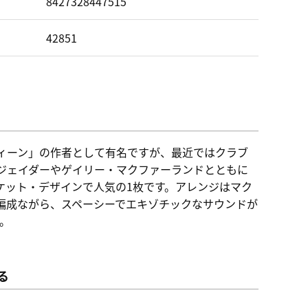
ド
8427328447515
42851
ィーン」の作者として有名ですが、最近ではクラブ
・ジェイダーやゲイリー・マクファーランドとともに
ケット・デザインで人気の1枚です。アレンジはマク
編成ながら、スペーシーでエキゾチックなサウンドが
。
る