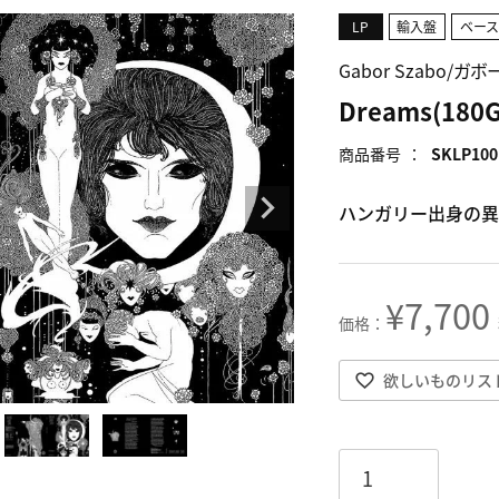
LP
輸入盤
ベー
Gabor Szabo/ガ
Dreams(180
商品番号
SKLP100
ハンガリー出身の異
¥
7,700
欲しいものリス