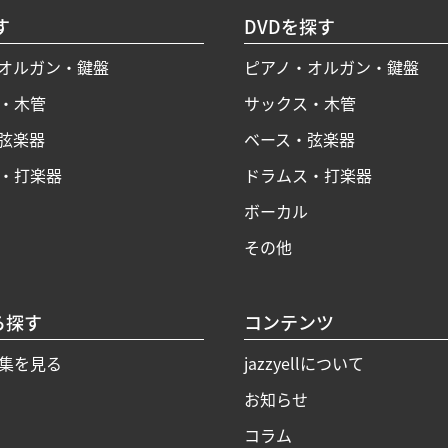
す
DVDを探す
オルガン・鍵盤
ピアノ・オルガン・鍵盤
・木管
サックス・木管
弦楽器
ベース・弦楽器
・打楽器
ドラムス・打楽器
ボーカル
その他
ら探す
コンテンツ
集を見る
jazzyellについて
お知らせ
コラム