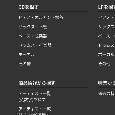
CDを探す
LPを探
ピアノ・オルガン・鍵盤
ピアノ・
サックス・木管
サックス
ベース・弦楽器
ベース・
ドラムス・打楽器
ドラムス
ボーカル
ボーカル
その他
その他
商品情報から探す
特集か
アーティスト一覧
過去の特
(英数字)で探す
アーティスト一覧
(カタカナ)で探す