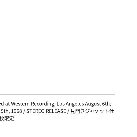
d at Western Recording, Los Angeles August 6th,
d 9th, 1968 / STEREO RELEASE / 見開きジャケット仕
00枚限定