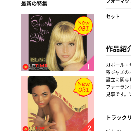
フォーマッ
最新の特集
セット
作品紹
ガボール・
系ジャズの
設立に関与
ファーラン
見事です。
トラック