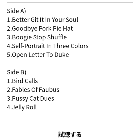
Side A)
1.Better Git It In Your Soul
2.Goodbye Pork Pie Hat
3.Boogie Stop Shuffle
4.Self-Portrait In Three Colors
5.Open Letter To Duke
Side B)
1.Bird Calls
2.Fables Of Faubus
3.Pussy Cat Dues
4.Jelly Roll
試聴する