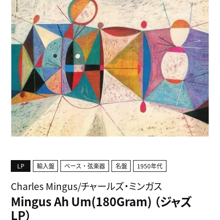
LP
輸入盤
ベース・弦楽器
名盤
1950年代
Charles Mingus/チャールズ・ミンガス
Mingus Ah Um(180Gram) （ジャズ
LP）