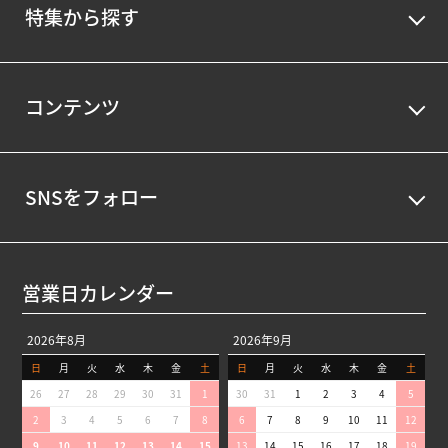
特集から探す
コンテンツ
SNSをフォロー
営業日カレンダー
2026年8月
2026年9月
日
月
火
水
木
金
土
日
月
火
水
木
金
土
26
27
28
29
30
31
1
30
31
1
2
3
4
5
2
3
4
5
6
7
8
6
7
8
9
10
11
12
9
10
11
12
13
14
15
13
14
15
16
17
18
19