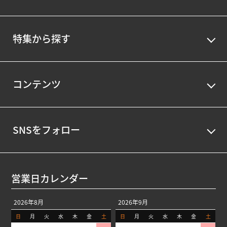
特集から探す
コンテンツ
SNSをフォロー
営業日カレンダー
2026年8月
2026年9月
日
月
火
水
木
金
土
日
月
火
水
木
金
土