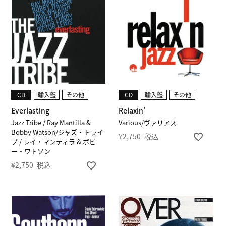
CD
輸入盤
その他
CD
輸入盤
その他
Everlasting
Relaxin'
Jazz Tribe / Ray Mantilla &
Various/ヴァリアス
Bobby Watson/ジャズ・トライ
¥
2,750
税込
ブ / レイ・マンティラ & ボビ
ー・ワトソン
¥
2,750
税込