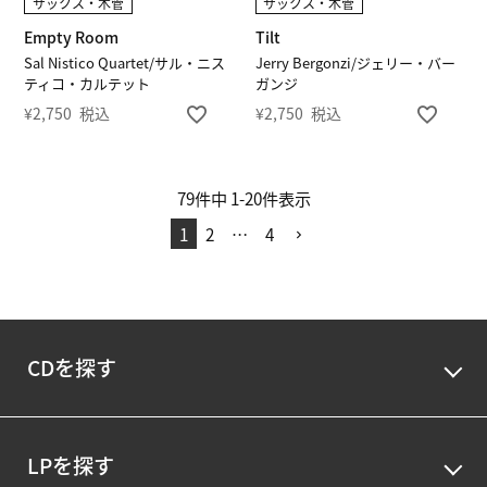
サックス・木管
サックス・木管
Empty Room
Tilt
Sal Nistico Quartet/サル・ニス
Jerry Bergonzi/ジェリー・バー
ティコ・カルテット
ガンジ
¥
2,750
税込
¥
2,750
税込
79
件中
1
-
20
件表示
1
2
…
4
CDを探す
LPを探す