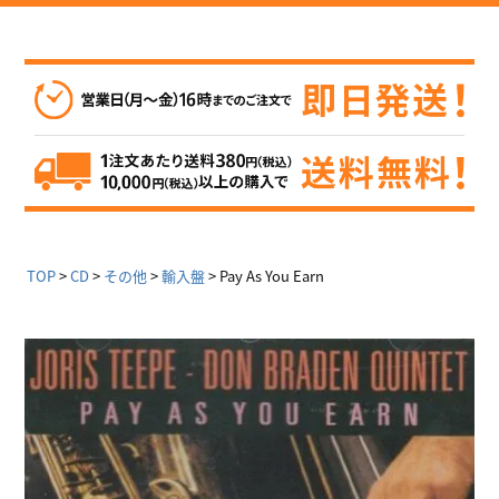
TOP
CD
その他
輸入盤
Pay As You Earn