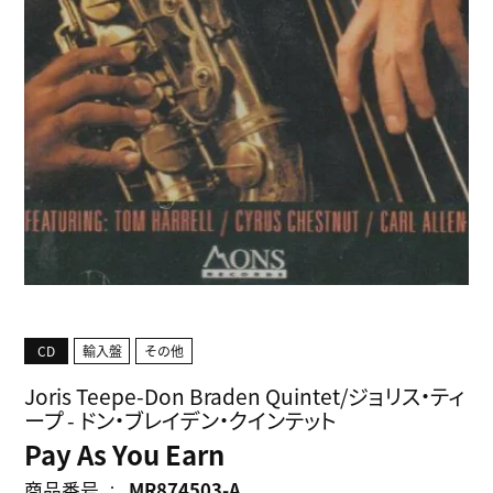
CD
輸入盤
その他
Joris Teepe-Don Braden Quintet/ジョリス・ティ
ープ - ドン・ブレイデン・クインテット
Pay As You Earn
商品番号
MR874503-A