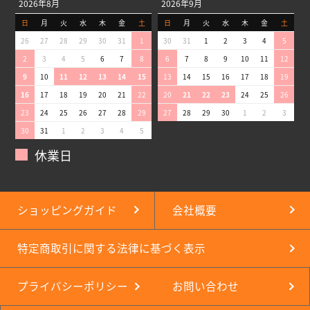
2026年8月
2026年9月
日
月
火
水
木
金
土
日
月
火
水
木
金
土
26
27
28
29
30
31
1
30
31
1
2
3
4
5
2
3
4
5
6
7
8
6
7
8
9
10
11
12
9
10
11
12
13
14
15
13
14
15
16
17
18
19
16
17
18
19
20
21
22
20
21
22
23
24
25
26
23
24
25
26
27
28
29
27
28
29
30
1
2
3
30
31
1
2
3
4
5
休業日
ショッピングガイド
会社概要
特定商取引に関する法律に基づく表示
プライバシーポリシー
お問い合わせ