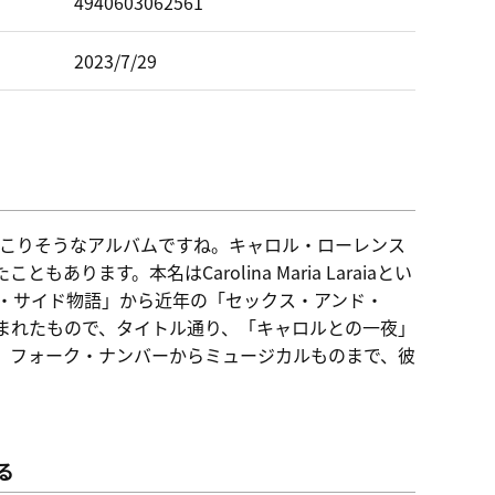
ド
4940603062561
2023/7/29
起こりそうなアルバムですね。キャロル・ローレンス
す。本名はCarolina Maria Laraiaとい
ト・サイド物語」から近年の「セックス・アンド・
まれたもので、タイトル通り、「キャロルとの一夜」
、フォーク・ナンバーからミュージカルものまで、彼
る