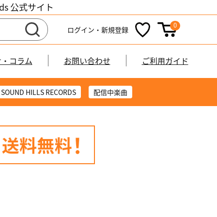
cords 公式サイト
0
ログイン・新規登録
せ・コラム
お問い合わせ
ご利用ガイド
SOUND HILLS RECORDS
配信中楽曲