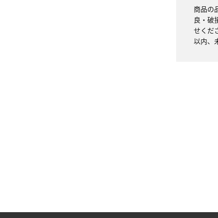
商品の
良・破
せくだ
以内、