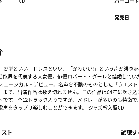
ト
CD
バーコー
1
発売日
介
、髪型といい、ドレスといい、「かわいい!」という声が沸き
能界を代表する大女優。俳優ロバート・グーレと結婚していたこともありま
でミュージカル・デビュー。名声を不動のものとした「ウエス
」まで、出演作品は数え切れません。この作品は64年に吹き込
トです。全12トラック入りですが、メドレーが多いのも特徴で
歌声をタップリ楽しむことができます。 ジャズ輸入盤CD
リスト
試聴す