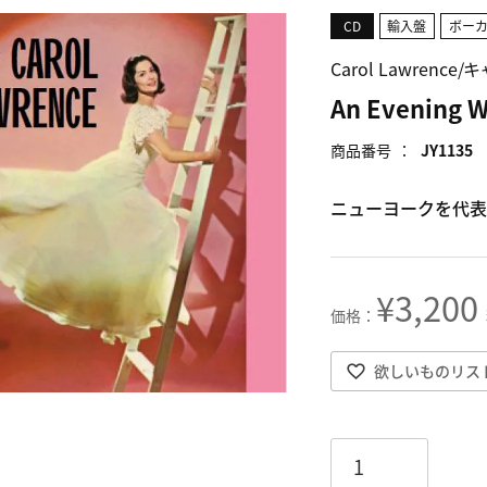
CD
輸入盤
ボー
Carol Lawrenc
An Evening W
商品番号
JY1135
ニューヨークを代表
¥
3,200
欲しいものリス