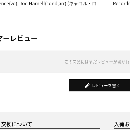
ence(vo), Joe Harnell(cond,arr) (キャロル・ロ
Recorde
マーレビュー
この商品にはまだレビューが書かれ
レビューを書く
・交換について
入荷お