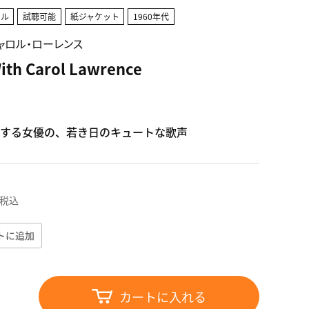
カル
試聴可能
紙ジャケット
1960年代
e/キャロル・ローレンス
ith Carol Lawrence
する女優の、若き日のキュートな歌声
税込
トに追加
カートに入れる