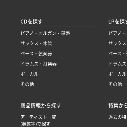
CDを探す
LPを探
ピアノ・オルガン・鍵盤
ピアノ・
サックス・木管
サックス
ベース・弦楽器
ベース・
ドラムス・打楽器
ドラムス
ボーカル
ボーカル
その他
その他
商品情報から探す
特集か
アーティスト一覧
過去の特
(英数字)で探す