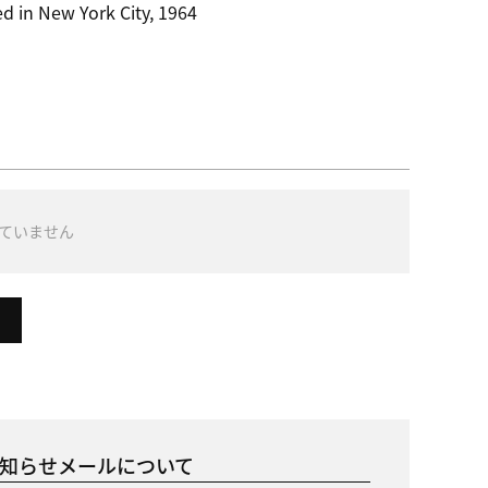
d in New York City, 1964
ていません
知らせメールについて