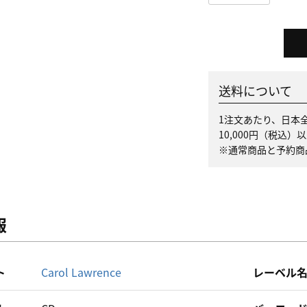
送料について
1注文あたり、日本全
10,000円（税込
※通常商品と予約商
報
ト
Carol Lawrence
レーベル