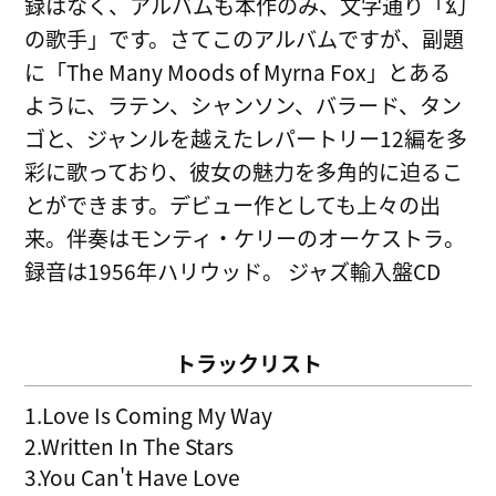
録はなく、アルバムも本作のみ、文字通り「幻
の歌手」です。さてこのアルバムですが、副題
に「The Many Moods of Myrna Fox」とある
ように、ラテン、シャンソン、バラード、タン
ゴと、ジャンルを越えたレパートリー12編を多
彩に歌っており、彼女の魅力を多角的に迫るこ
とができます。デビュー作としても上々の出
来。伴奏はモンティ・ケリーのオーケストラ。
録音は1956年ハリウッド。 ジャズ輸入盤CD
トラックリスト
1.Love Is Coming My Way
2.Written In The Stars
3.You Can't Have Love