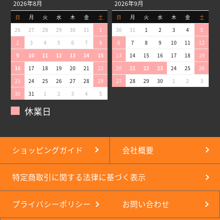
2026年8月
2026年9月
日
月
火
水
木
金
土
日
月
火
水
木
金
土
26
27
28
29
30
31
1
30
31
1
2
3
4
5
2
3
4
5
6
7
8
6
7
8
9
10
11
12
9
10
11
12
13
14
15
13
14
15
16
17
18
19
16
17
18
19
20
21
22
20
21
22
23
24
25
26
23
24
25
26
27
28
29
27
28
29
30
1
2
3
30
31
1
2
3
4
5
休業日
ショッピングガイド
会社概要
特定商取引に関する法律に基づく表示
プライバシーポリシー
お問い合わせ