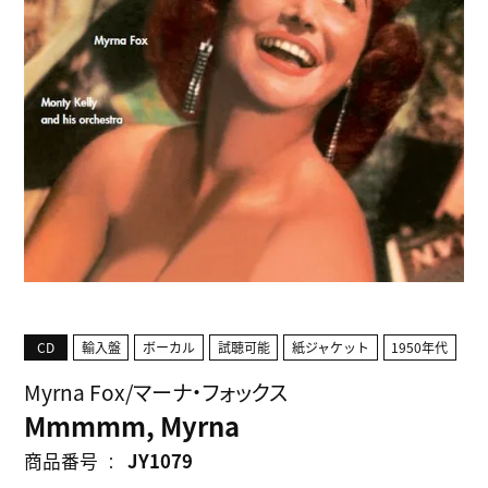
CD
輸入盤
ボーカル
試聴可能
紙ジャケット
1950年代
Myrna Fox/マーナ・フォックス
Mmmmm, Myrna
商品番号
JY1079