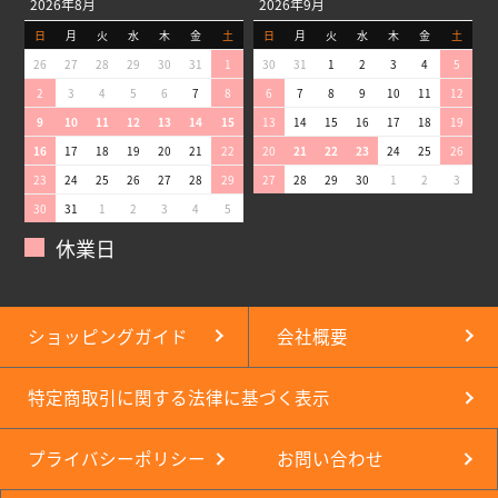
2026年8月
2026年9月
日
月
火
水
木
金
土
日
月
火
水
木
金
土
26
27
28
29
30
31
1
30
31
1
2
3
4
5
2
3
4
5
6
7
8
6
7
8
9
10
11
12
9
10
11
12
13
14
15
13
14
15
16
17
18
19
16
17
18
19
20
21
22
20
21
22
23
24
25
26
23
24
25
26
27
28
29
27
28
29
30
1
2
3
30
31
1
2
3
4
5
休業日
ショッピングガイド
会社概要
特定商取引に関する法律に基づく表示
プライバシーポリシー
お問い合わせ