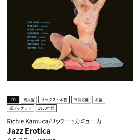
CD
輸入盤
サックス・木管
試聴可能
名盤
紙ジャケット
1950年代
Richie Kamuca/リッチー・カミューカ
Jazz Erotica