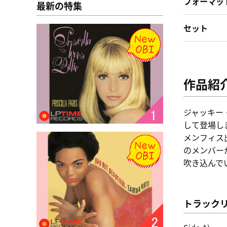
フォーマッ
最新の特集
セット
作品紹
ジャッキー
して登場し
メンフィス
のメンバー
吹き込んで
トラック