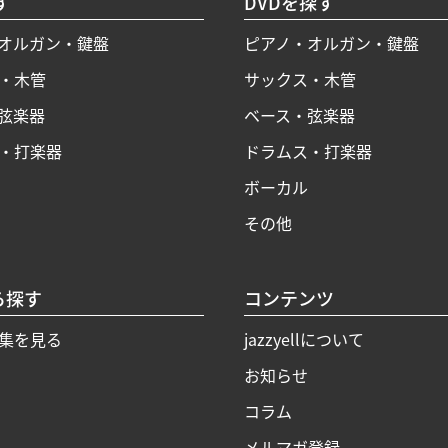
す
DVDを探す
オルガン・鍵盤
ピアノ・オルガン・鍵盤
・木管
サックス・木管
弦楽器
ベース・弦楽器
・打楽器
ドラムス・打楽器
ボーカル
その他
ら探す
コンテンツ
集を見る
jazzyellについて
お知らせ
コラム
メルマガ登録