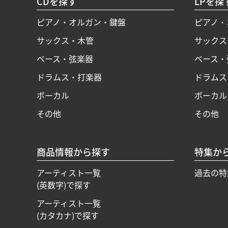
CDを探す
LPを探
ピアノ・オルガン・鍵盤
ピアノ・
サックス・木管
サックス
ベース・弦楽器
ベース・
ドラムス・打楽器
ドラムス
ボーカル
ボーカル
その他
その他
商品情報から探す
特集か
アーティスト一覧
過去の特
(英数字)で探す
アーティスト一覧
(カタカナ)で探す