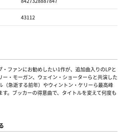
ド
8427328887847
43112
・ファンにお勧めしたい1作が、追加曲入りのLPと
リー・モーガン、ウェイン・ショーターらと共演した
ル（急逝する前年）やウィントン・ケリーら最高峰
ます。ブッカーの得意曲で、タイトルを変えて何度も
る