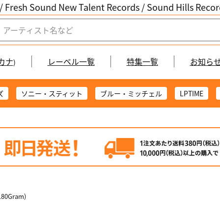
/ Fresh Sound New Talent Records /
Sound Hills Re
カナ
レーベル一覧
特集一覧
お知ら
)
ズ
ソニー・スティット
ブルー・ミッチェル
LPTIME
(180Gram)