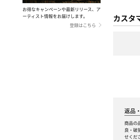
お得なキャンペーンや最新リリース、ア
カスタ
ーティスト情報をお届けします。
登録はこちら
返品
商品の
良・破
せくだ