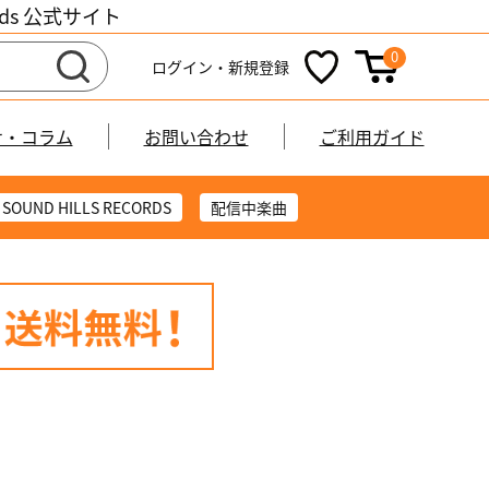
cords 公式サイト
0
ログイン・新規登録
せ・コラム
お問い合わせ
ご利用ガイド
SOUND HILLS RECORDS
配信中楽曲