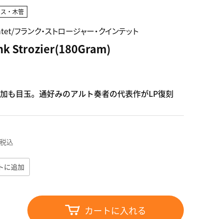
クス・木管
 Quintet/フランク・ストロージャー・クインテット
ank Strozier(180Gram)
加も目玉。通好みのアルト奏者の代表作がLP復刻
税込
トに追加
カートに入れる