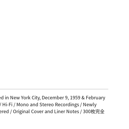
d in New York City, December 9, 1959 & February
 / Hi-Fi / Mono and Stereo Recordings / Newly
red / Original Cover and Liner Notes / 300枚完全