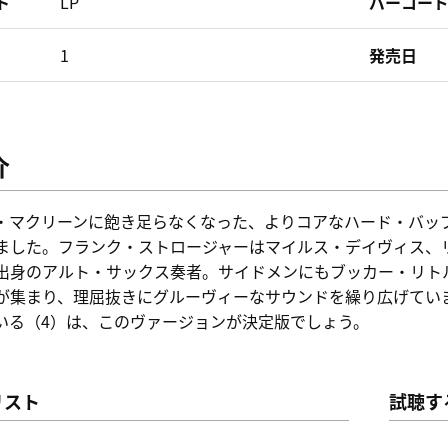
ト
LP
バーコー
1
発売日
介
・マクリーンに飽き足らなくなった、よりコアなハード・バップ
ました。フランク・ストロージャーはマイルス・デイヴィス、
出身のアルト・サックス奏者。サイドメンにもブッカー・リト
が集まり、理屈抜きにグルーヴィーなサウンドを繰り広げてい
いる（4）は、このヴァージョンが決定版でしょう。
リスト
試聴す