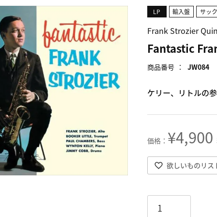
LP
輸入盤
サッ
Frank Strozier
Fantastic Fr
商品番号
JW084
ケリー、リトルの参
¥
4,900
欲しいものリス