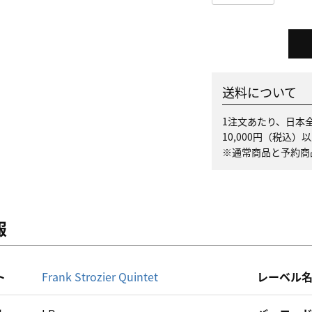
送料について
1注文あたり、日本全
10,000円（税込
※通常商品と予約商
報
ト
Frank Strozier Quintet
レーベル