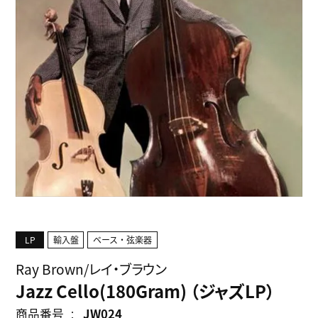
LP
輸入盤
ベース・弦楽器
Ray Brown/レイ・ブラウン
Jazz Cello(180Gram) （ジャズLP）
商品番号
JW024