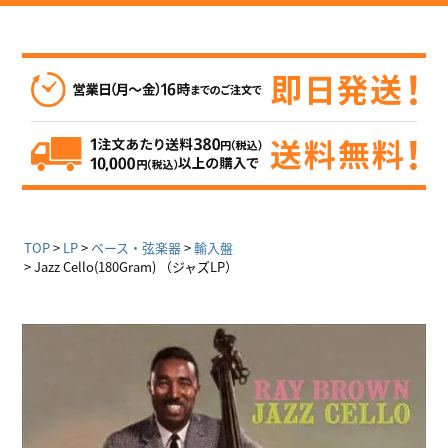
TOP
LP
ベース・弦楽器
輸入盤
Jazz Cello(180Gram) （ジャズLP）