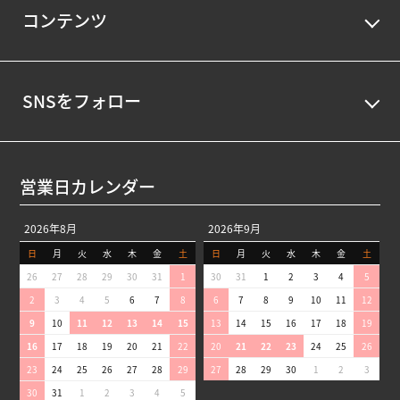
コンテンツ
SNSをフォロー
営業日カレンダー
2026年8月
2026年9月
日
月
火
水
木
金
土
日
月
火
水
木
金
土
26
27
28
29
30
31
1
30
31
1
2
3
4
5
2
3
4
5
6
7
8
6
7
8
9
10
11
12
9
10
11
12
13
14
15
13
14
15
16
17
18
19
16
17
18
19
20
21
22
20
21
22
23
24
25
26
23
24
25
26
27
28
29
27
28
29
30
1
2
3
30
31
1
2
3
4
5