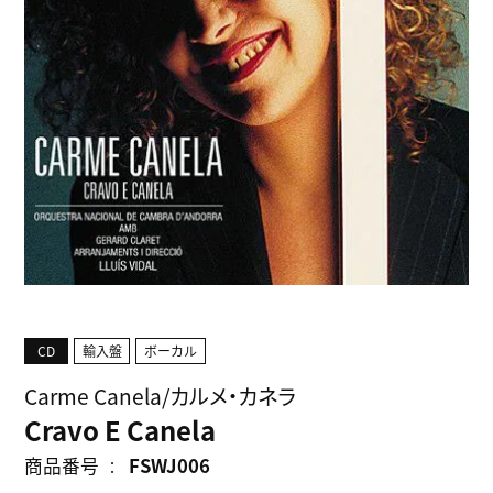
CD
輸入盤
ボーカル
Carme Canela/カルメ・カネラ
Cravo E Canela
商品番号
FSWJ006