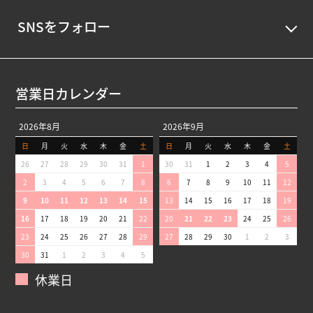
SNSをフォロー
営業日カレンダー
2026年8月
2026年9月
日
月
火
水
木
金
土
日
月
火
水
木
金
土
26
27
28
29
30
31
1
30
31
1
2
3
4
5
2
3
4
5
6
7
8
6
7
8
9
10
11
12
9
10
11
12
13
14
15
13
14
15
16
17
18
19
16
17
18
19
20
21
22
20
21
22
23
24
25
26
23
24
25
26
27
28
29
27
28
29
30
1
2
3
30
31
1
2
3
4
5
休業日