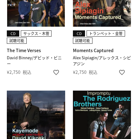
CD
サックス・木管
CD
トランペット・金管
試聴可能
試聴可能
The Time Verses
Moments Captured
David Binney/デビッド・ビニ
Alex Sipiagin/アレックス・シピ
ー
アジン
¥
2,750
税込
¥
2,750
税込