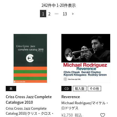
242
件中
1
-
20
件表示
1
2
…
13
本
CD
輸入盤
その他
Criss Cross Jazz Complete
Reverence
Catalogue 2010
Michael Rodriguez/マイケル・
ロドリゲス
Criss Cross Jazz Complete
Catalog 2010/クリス・クロス・
¥
2,750
税込