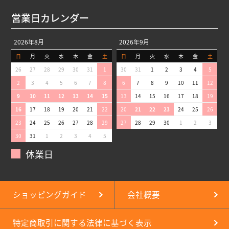
営業日カレンダー
2026年8月
2026年9月
日
月
火
水
木
金
土
日
月
火
水
木
金
土
26
27
28
29
30
31
1
30
31
1
2
3
4
5
2
3
4
5
6
7
8
6
7
8
9
10
11
12
9
10
11
12
13
14
15
13
14
15
16
17
18
19
16
17
18
19
20
21
22
20
21
22
23
24
25
26
23
24
25
26
27
28
29
27
28
29
30
1
2
3
30
31
1
2
3
4
5
休業日
ショッピングガイド
会社概要
特定商取引に関する法律に基づく表示