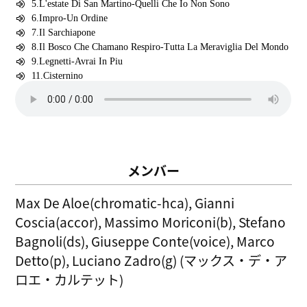
メンバー
Max De Aloe(chromatic-hca), Gianni
Coscia(accor), Massimo Moriconi(b), Stefano
Bagnoli(ds), Giuseppe Conte(voice), Marco
Detto(p), Luciano Zadro(g) (マックス・デ・ア
ロエ・カルテット)