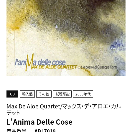
CD
輸入盤
その他
試聴可能
2000年代
Max De Aloe Quartet/マックス・デ・アロエ・カル
テット
L'Anima Delle Cose
商品番号
ABJZ019