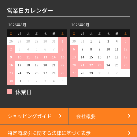
営業日カレンダー
2026年8月
2026年9月
日
月
火
水
木
金
土
日
月
火
水
木
金
土
26
27
28
29
30
31
1
30
31
1
2
3
4
5
2
3
4
5
6
7
8
6
7
8
9
10
11
12
9
10
11
12
13
14
15
13
14
15
16
17
18
19
16
17
18
19
20
21
22
20
21
22
23
24
25
26
23
24
25
26
27
28
29
27
28
29
30
1
2
3
30
31
1
2
3
4
5
休業日
ショッピングガイド
会社概要
特定商取引に関する法律に基づく表示