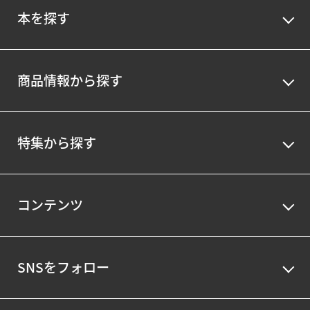
本を探す
商品情報から探す
特集から探す
コンテンツ
SNSをフォロー