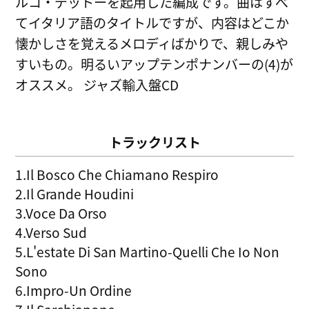
ルコ・デットーを起用した編成です。曲はすべ
てイタリア語のタイトルですが、内容はどこか
懐かしさを覚えるメロディばかりで、親しみや
すいもの。明るいアップテンポナンバーの(4)が
オススメ。 ジャズ輸入盤CD
トラックリスト
1.Il Bosco Che Chiamano Respiro
2.Il Grande Houdini
3.Voce Da Orso
4.Verso Sud
5.L'estate Di San Martino-Quelli Che Io Non
Sono
6.Impro-Un Ordine