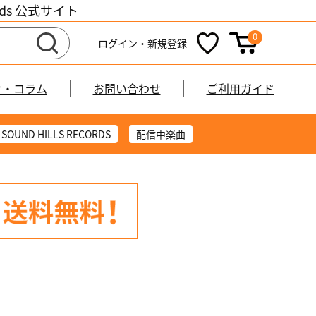
cords 公式サイト
0
ログイン・新規登録
せ・コラム
お問い合わせ
ご利用ガイド
SOUND HILLS RECORDS
配信中楽曲