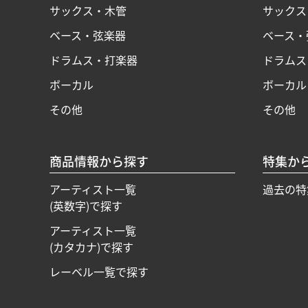
サックス・木管
サックス
ベース・弦楽器
ベース・
ドラムス・打楽器
ドラムス
ボーカル
ボーカル
その他
その他
商品情報から探す
特集か
アーティスト一覧
過去の特
(英数字)で探す
アーティスト一覧
(カタカナ)で探す
レーベル一覧で探す