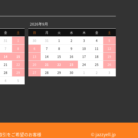
2026年9月
金
土
日
月
火
水
木
金
土
31
1
30
31
1
2
3
4
5
7
8
6
7
8
9
10
11
12
14
15
13
14
15
16
17
18
19
21
22
20
21
22
23
24
25
26
28
29
27
28
29
30
1
2
3
4
5
取引をご希望のお客様
© jazzyell.jp