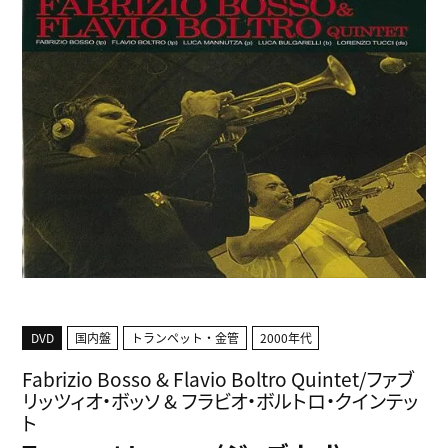
DVD
国内盤
トランペット・金管
2000年代
Fabrizio Bosso & Flavio Boltro Quintet/ファブ
リッツィオ・ボッソ & フラビオ・ボルトロ・クインテッ
ト