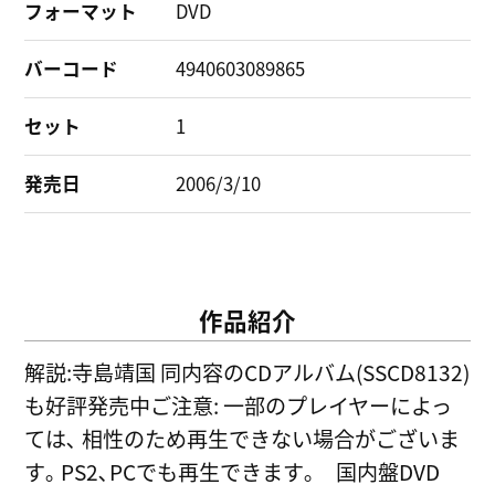
フォーマット
DVD
バーコード
4940603089865
セット
1
発売日
2006/3/10
作品紹介
解説:寺島靖国 同内容のCDアルバム(SSCD8132)
も好評発売中ご注意: 一部のプレイヤーによっ
ては､ 相性のため再生できない場合がございま
す｡ PS2､PCでも再生できます｡ 国内盤DVD