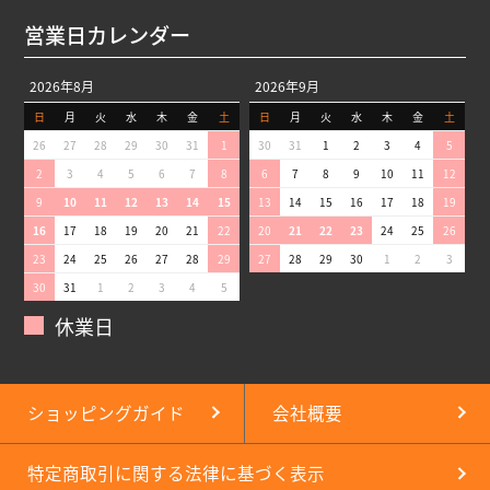
営業日カレンダー
2026年8月
2026年9月
日
月
火
水
木
金
土
日
月
火
水
木
金
土
26
27
28
29
30
31
1
30
31
1
2
3
4
5
2
3
4
5
6
7
8
6
7
8
9
10
11
12
9
10
11
12
13
14
15
13
14
15
16
17
18
19
16
17
18
19
20
21
22
20
21
22
23
24
25
26
23
24
25
26
27
28
29
27
28
29
30
1
2
3
30
31
1
2
3
4
5
休業日
ショッピングガイド
会社概要
特定商取引に関する法律に基づく表示