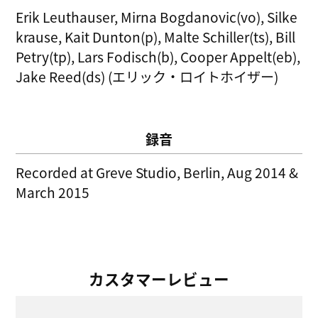
Erik Leuthauser, Mirna Bogdanovic(vo), Silke
krause, Kait Dunton(p), Malte Schiller(ts), Bill
Petry(tp), Lars Fodisch(b), Cooper Appelt(eb),
Jake Reed(ds) (エリック・ロイトホイザー)
録音
Recorded at Greve Studio, Berlin, Aug 2014 &
March 2015
カスタマーレビュー