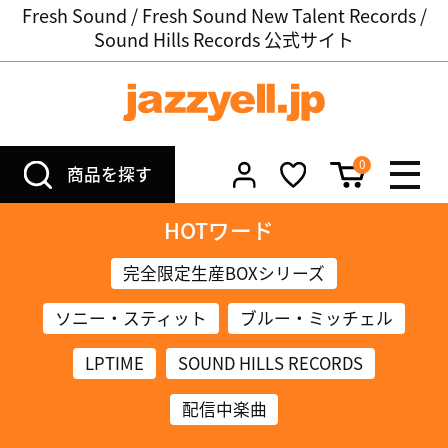
Fresh Sound / Fresh Sound New Talent Records /
Sound Hills Records 公式サイト
0
商品を探す
HOTワード
完全限定生産BOXシリーズ
ソニー・スティット
ブルー・ミッチェル
LPTIME
SOUND HILLS RECORDS
配信中楽曲