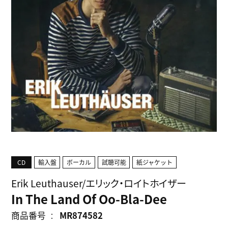
CD
輸入盤
ボーカル
試聴可能
紙ジャケット
Erik Leuthauser/エリック・ロイトホイザー
In The Land Of Oo-Bla-Dee
商品番号
MR874582