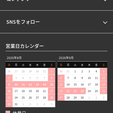
SNSをフォロー
営業日カレンダー
2026年8月
2026年9月
日
月
火
水
木
金
土
日
月
火
水
木
金
土
26
27
28
29
30
31
1
30
31
1
2
3
4
5
2
3
4
5
6
7
8
6
7
8
9
10
11
12
9
10
11
12
13
14
15
13
14
15
16
17
18
19
16
17
18
19
20
21
22
20
21
22
23
24
25
26
23
24
25
26
27
28
29
27
28
29
30
1
2
3
30
31
1
2
3
4
5
休業日