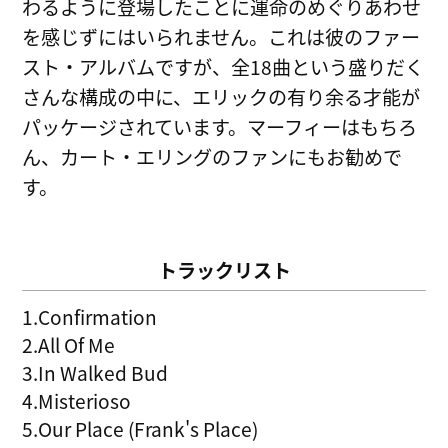
わるように登場したことに運命のめぐりあわせ
を感じずにはいられません。これは彼のファー
スト・アルバムですが、全18曲という盛りだく
さんな構成の中に、エリックの有り余る才能が
パッケージされています。マーフィーはもちろ
ん、カート・エリングのファンにもお勧めで
す。
トラックリスト
1.Confirmation
2.All Of Me
3.In Walked Bud
4.Misterioso
5.Our Place (Frank's Place)