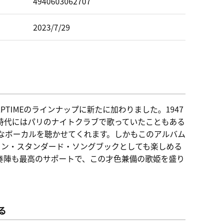
ド
4940603062707
2023/7/29
TIMEのラインナップに新たに加わりました。1947
時代にはパリのナイトクラブで歌っていたこともある
なボーカルを聴かせてくれます。しかもこのアルバム
カン・スタンダード・ソングブックとしても楽しめる
奏陣も最高のサポートで、この才色兼備の歌姫を盛り
る