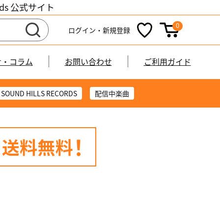
cords 公式サイト
0
ログイン・新規登録
せ・コラム
お問い合わせ
ご利用ガイド
SOUND HILLS RECORDS
配信中楽曲