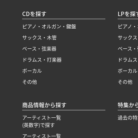
CDを探す
LPを探
ピアノ・オルガン・鍵盤
ピアノ・
サックス・木管
サックス
ベース・弦楽器
ベース・
ドラムス・打楽器
ドラムス
ボーカル
ボーカル
その他
その他
商品情報から探す
特集か
アーティスト一覧
過去の特
(英数字)で探す
アーティスト一覧