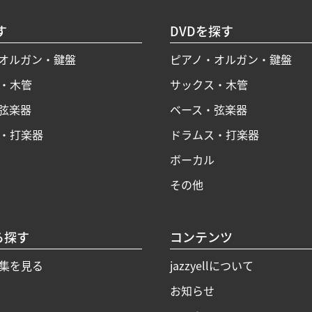
す
DVDを探す
オルガン・鍵盤
ピアノ・オルガン・鍵盤
・木管
サックス・木管
弦楽器
ベース・弦楽器
・打楽器
ドラムス・打楽器
ボーカル
その他
ら探す
コンテンツ
集を見る
jazzyellについて
お知らせ