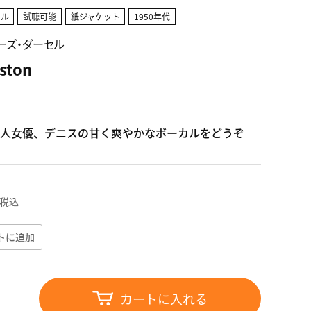
カル
試聴可能
紙ジャケット
1950年代
/デニーズ・ダーセル
ston
人女優、デニスの甘く爽やかなボーカルをどうぞ
税込
トに追加
カートに入れる