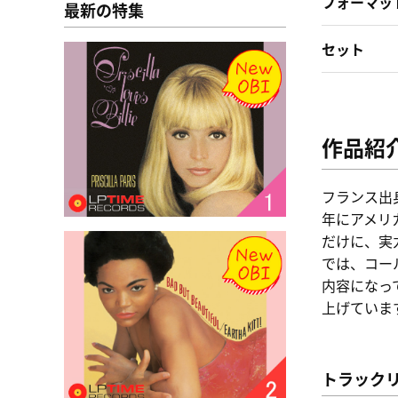
フォーマッ
最新の特集
セット
作品紹
フランス出
年にアメリ
だけに、実
では、コー
内容になっ
上げていま
トラック