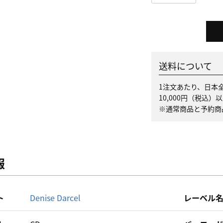
送料について
1注文あたり、日本全
10,000円（税込
※通常商品と予約商
報
ト
Denise Darcel
レーベル