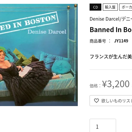
CD
輸入盤
ボー
Denise Darcel
Banned In Bo
商品番号
JY1149
フランスが生んだ美
¥
3,200
欲しいものリス