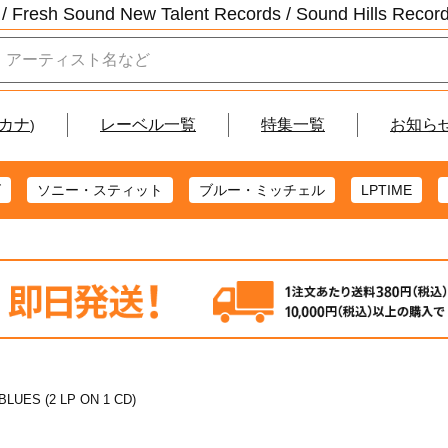
/ Fresh Sound New Talent Records /
Sound Hills Re
カナ
レーベル一覧
特集一覧
お知ら
)
ズ
ソニー・スティット
ブルー・ミッチェル
LPTIME
BLUES (2 LP ON 1 CD)