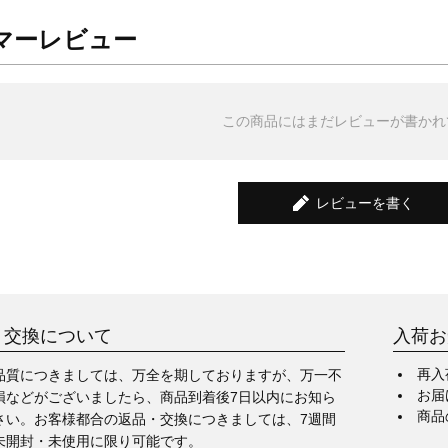
マーレビュー
この商品にはまだレビューが書かれ
レビューを書く
・交換について
入荷お
再入
品質につきましては、万全を期しておりますが、万一不
お届
損などがございましたら、商品到着後7日以内にお知ら
商品
さい。お客様都合の返品・交換につきましては、7週間
未開封・未使用に限り可能です。