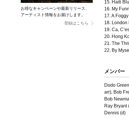
15. Haiti Bl
お得なキャンペーンや最新リリース、
16. My Funn
アーティスト情報をお届けします。
17. A Foggy
18. London 
登録はこちら
19. Ca, C’e
20. Hong Ko
21. The Thri
22. By Myse
メンバー
Dodo Greene
arr), Bob Fr
Bob Newman 
Ray Bryant 
Dennis (d)