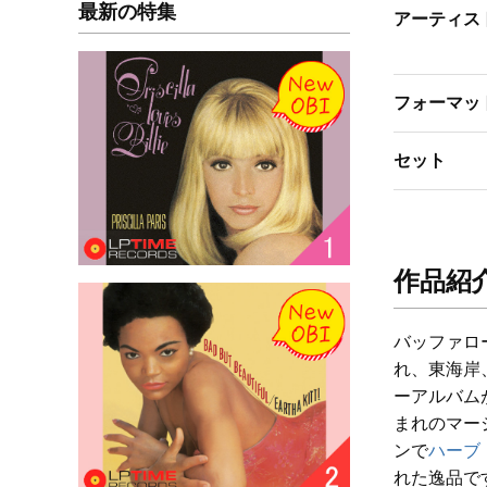
最新の特集
アーティス
フォーマッ
セット
作品紹
バッファロ
れ、東海岸
ーアルバム
まれのマー
ンで
ハーブ
れた逸品で