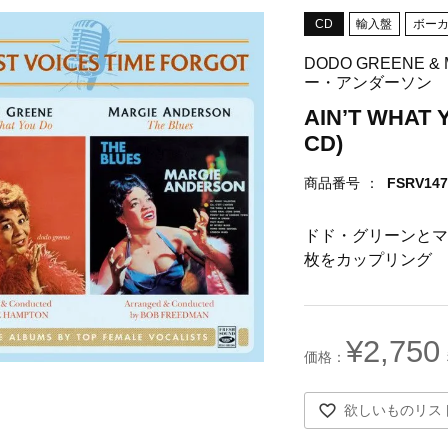
CD
輸入盤
ボー
DODO GREENE &
ー・アンダーソン
AIN’T WHAT 
CD)
商品番号
FSRV147
ドド・グリーンとマ
枚をカップリング
¥
2,750
欲しいものリス