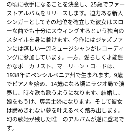
の頃に歌手になることを決意し、25歳でファー
ストアルバムをリリースします。迫力ある新人
シンガーとしてその地位を確立した彼女はスロ
ーな曲でも十分にスウィングするという独自の
スタイルを身に着けます。今作にはジャズファ
ンには嬉しい一流ミュージシャンがレコーディ
ングに参加しています。一方、愛らしく才能豊
かなボーカリスト、マーリーン・コードは、
1938年にペンシルベニア州で生まれます。9歳
でピアノを始め、14歳になる頃にラジオ局で演
奏し、時々歌も歌うようになります。結婚し、
娘をもうけ、専業主婦になります。そして彼女
は諦めきれない夢を叶えるべく踏み出します。
幻の歌姫が残した唯一のアルバムが遂に登場で
す。