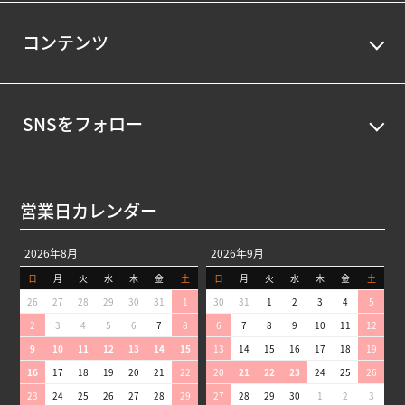
コンテンツ
SNSをフォロー
営業日カレンダー
2026年8月
2026年9月
日
月
火
水
木
金
土
日
月
火
水
木
金
土
26
27
28
29
30
31
1
30
31
1
2
3
4
5
2
3
4
5
6
7
8
6
7
8
9
10
11
12
9
10
11
12
13
14
15
13
14
15
16
17
18
19
16
17
18
19
20
21
22
20
21
22
23
24
25
26
23
24
25
26
27
28
29
27
28
29
30
1
2
3