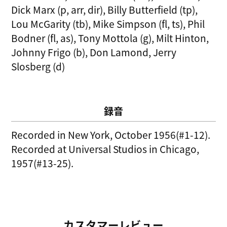
Dick Marx (p, arr, dir), Billy Butterfield (tp),
Lou McGarity (tb), Mike Simpson (fl, ts), Phil
Bodner (fl, as), Tony Mottola (g), Milt Hinton,
Johnny Frigo (b), Don Lamond, Jerry
Slosberg (d)
録音
Recorded in New York, October 1956(#1-12).
Recorded at Universal Studios in Chicago,
1957(#13-25).
カスタマーレビュー