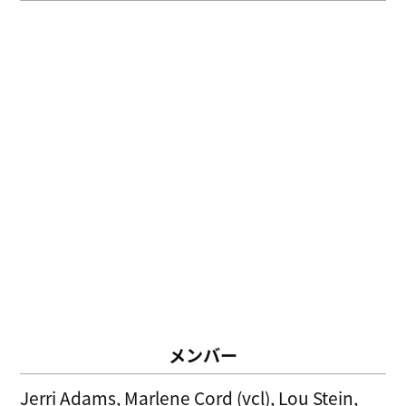
メンバー
Jerri Adams, Marlene Cord (vcl), Lou Stein,